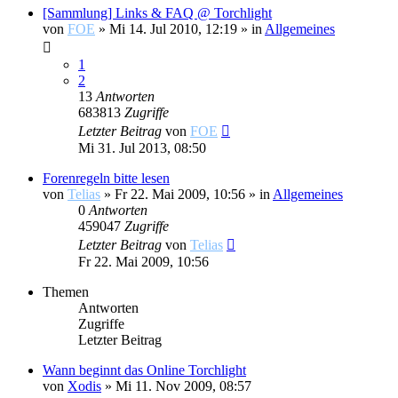
[Sammlung] Links & FAQ @ Torchlight
von
FOE
»
Mi 14. Jul 2010, 12:19
» in
Allgemeines
1
2
13
Antworten
683813
Zugriffe
Letzter Beitrag
von
FOE
Mi 31. Jul 2013, 08:50
Forenregeln bitte lesen
von
Telias
»
Fr 22. Mai 2009, 10:56
» in
Allgemeines
0
Antworten
459047
Zugriffe
Letzter Beitrag
von
Telias
Fr 22. Mai 2009, 10:56
Themen
Antworten
Zugriffe
Letzter Beitrag
Wann beginnt das Online Torchlight
von
Xodis
»
Mi 11. Nov 2009, 08:57