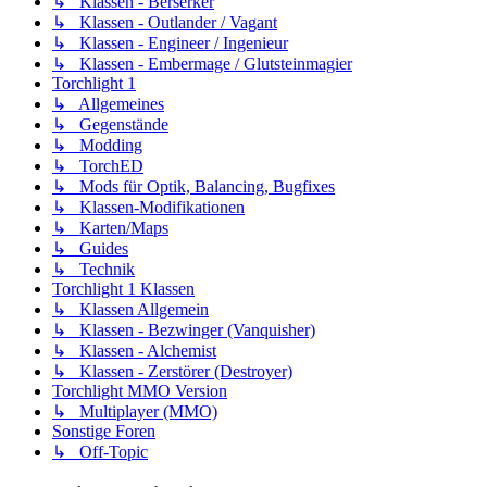
↳ Klassen - Berserker
↳ Klassen - Outlander / Vagant
↳ Klassen - Engineer / Ingenieur
↳ Klassen - Embermage / Glutsteinmagier
Torchlight 1
↳ Allgemeines
↳ Gegenstände
↳ Modding
↳ TorchED
↳ Mods für Optik, Balancing, Bugfixes
↳ Klassen-Modifikationen
↳ Karten/Maps
↳ Guides
↳ Technik
Torchlight 1 Klassen
↳ Klassen Allgemein
↳ Klassen - Bezwinger (Vanquisher)
↳ Klassen - Alchemist
↳ Klassen - Zerstörer (Destroyer)
Torchlight MMO Version
↳ Multiplayer (MMO)
Sonstige Foren
↳ Off-Topic