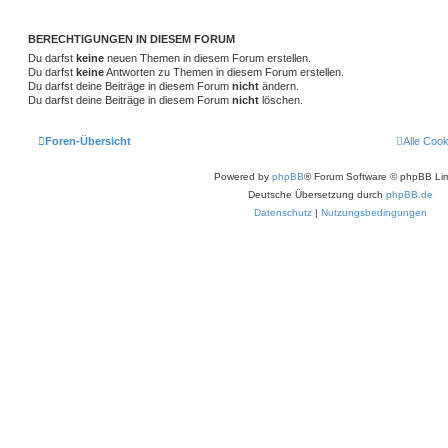
BERECHTIGUNGEN IN DIESEM FORUM
Du darfst
keine
neuen Themen in diesem Forum erstellen.
Du darfst
keine
Antworten zu Themen in diesem Forum erstellen.
Du darfst deine Beiträge in diesem Forum
nicht
ändern.
Du darfst deine Beiträge in diesem Forum
nicht
löschen.
Foren-Übersicht
Alle Coo
Powered by
phpBB
® Forum Software © phpBB Lim
Deutsche Übersetzung durch
phpBB.de
Datenschutz
|
Nutzungsbedingungen