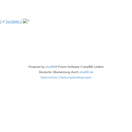
 1
//
Torchlight 2
Powered by
phpBB
® Forum Software © phpBB Limited
Deutsche Übersetzung durch
phpBB.de
Datenschutz
|
Nutzungsbedingungen