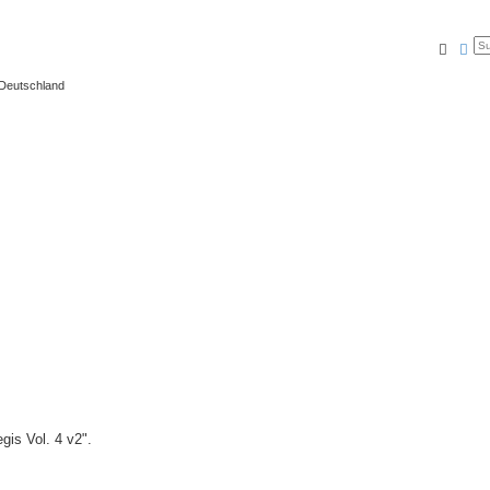
Suche
Erw
 Deutschland
gis Vol. 4 v2".