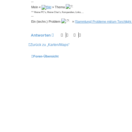
--
Mein «
» Thema
^^ Meine PC's, Meine Char's, Kompendien, Links, ...
--
Ein (techn.) Problem
»
[Sammlung] Probleme mit/um Torchlight
Antworten
Zurück zu „Karten/Maps“
Foren-Übersicht