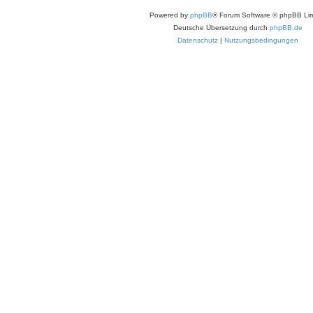
Powered by
phpBB
® Forum Software © phpBB Lim
Deutsche Übersetzung durch
phpBB.de
Datenschutz
|
Nutzungsbedingungen