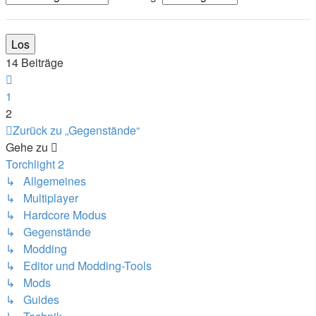
14 Beiträge
Vorherige
1
2
Zurück zu „Gegenstände“
Gehe zu
Torchlight 2
↳ Allgemeines
↳ Multiplayer
↳ Hardcore Modus
↳ Gegenstände
↳ Modding
↳ Editor und Modding-Tools
↳ Mods
↳ Guides