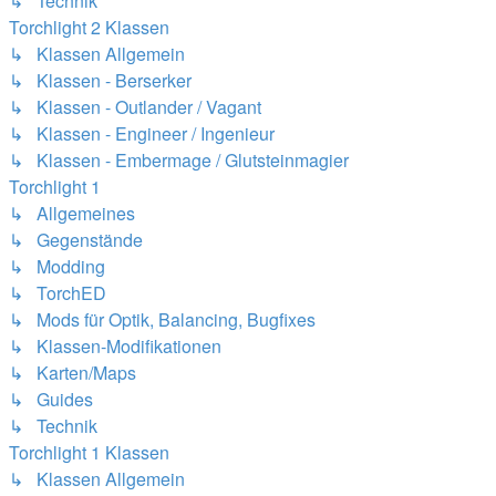
↳ Technik
Torchlight 2 Klassen
↳ Klassen Allgemein
↳ Klassen - Berserker
↳ Klassen - Outlander / Vagant
↳ Klassen - Engineer / Ingenieur
↳ Klassen - Embermage / Glutsteinmagier
Torchlight 1
↳ Allgemeines
↳ Gegenstände
↳ Modding
↳ TorchED
↳ Mods für Optik, Balancing, Bugfixes
↳ Klassen-Modifikationen
↳ Karten/Maps
↳ Guides
↳ Technik
Torchlight 1 Klassen
↳ Klassen Allgemein