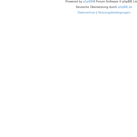
Powered by
phpBB
® Forum Software © phpBB Lim
Deutsche Übersetzung durch
phpBB.de
Datenschutz
|
Nutzungsbedingungen