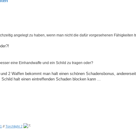
iten
eichzeitig angelegt zu haben, wenn man nicht die dafür vorgesehenen Fähigkeiten tr
oder?!
besser eine Einhandwaffe und ein Schild zu tragen oder?
t und 2 Waffen bekommt man halt einen schönen Schadensbonus, anderersei
Schild halt einen eintreffenden Schaden blocken kann ...
 1
//
Torchlight 2