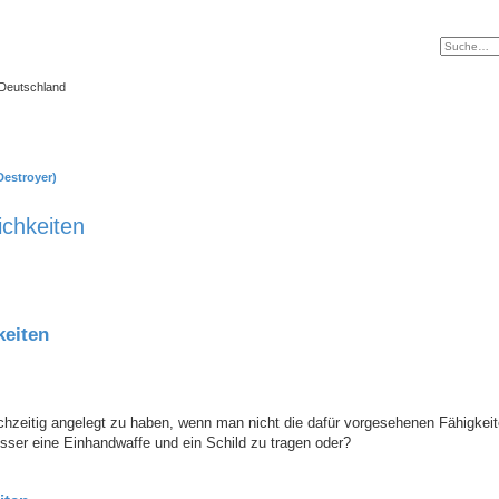
 Deutschland
Destroyer)
chkeiten
keiten
ichzeitig angelegt zu haben, wenn man nicht die dafür vorgesehenen Fähigkeite
sser eine Einhandwaffe und ein Schild zu tragen oder?