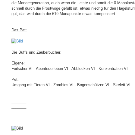
die Manaregeneration, auch wenn die Leiste und somit die 0 Manakost
schnell durch die Frostwoge gefüllt ist, etwas niedrig für den Hagelstu
gut, das wird durch die 619 Manapunkte etwas kompensiert.
Das Pet:
Die Buffs und Zauberbücher:
Eigene:
Feilscher VI - Abenteuerleben VI - Abblocken VI - Konzentration VI
Pet:
Umgang mit Tieren VI - Zombies VI - Bogenschützen VI - Skelett VI
_______
_______
_______