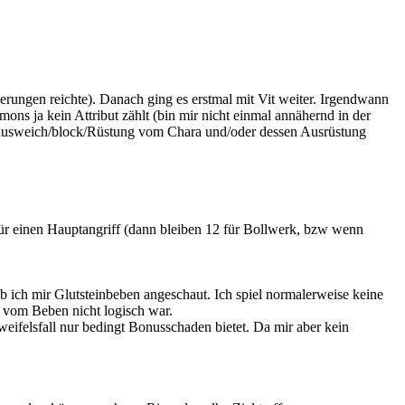
derungen reichte). Danach ging es erstmal mit Vit weiter. Irgendwann
mons ja kein Attribut zählt (bin mir nicht einmal annähernd in der
it/ausweich/block/Rüstung vom Chara und/oder dessen Ausrüstung
ür einen Hauptangriff (dann bleiben 12 für Bollwerk, bzw wenn
 ich mir Glutsteinbeben angeschaut. Ich spiel normalerweise keine
 vom Beben nicht logisch war.
felsfall nur bedingt Bonusschaden bietet. Da mir aber kein