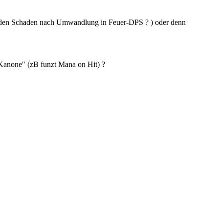
oc den Schaden nach Umwandlung in Feuer-DPS ? ) oder denn
/Kanone" (zB funzt Mana on Hit) ?