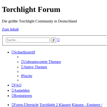
Torchlight Forum
Die größte Torchlight Community in Deutschland
Zum Inhalt
Erweiterte
Suche
Suche
Schnellzugriff
Unbeantwortete Themen
Aktive Themen
Suche
FAQ
Anmelden
Registrieren
Foren-Übersicht
Torchlight 2 Klassen
Klassen - Engineer /