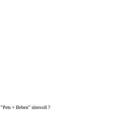
t "Pets + Beben" sinnvoll ?