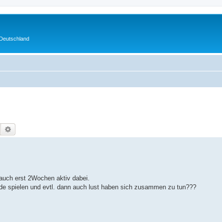
 Deutschland
Suche
Erweiterte Suche
 auch erst 2Wochen aktiv dabei.
ade spielen und evtl. dann auch lust haben sich zusammen zu tun???