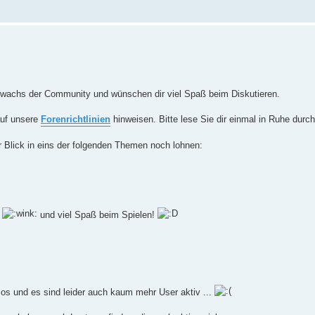
uwachs der Community und wünschen dir viel Spaß beim Diskutieren.
auf unsere
Forenrichtlinien
hinweisen. Bitte lese Sie dir einmal in Ruhe durc
Blick in eins der folgenden Themen noch lohnen:
n
und viel Spaß beim Spielen!
 los und es sind leider auch kaum mehr User aktiv ...