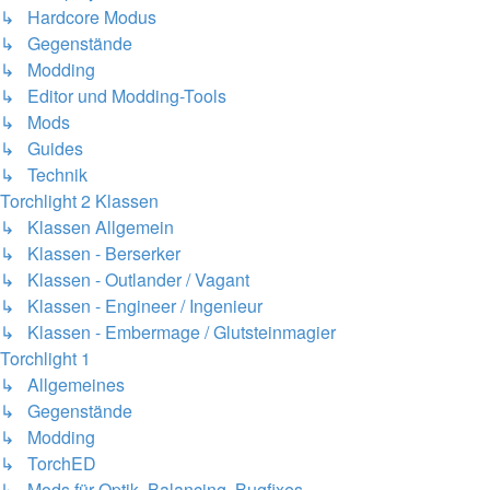
↳ Hardcore Modus
↳ Gegenstände
↳ Modding
↳ Editor und Modding-Tools
↳ Mods
↳ Guides
↳ Technik
Torchlight 2 Klassen
↳ Klassen Allgemein
↳ Klassen - Berserker
↳ Klassen - Outlander / Vagant
↳ Klassen - Engineer / Ingenieur
↳ Klassen - Embermage / Glutsteinmagier
Torchlight 1
↳ Allgemeines
↳ Gegenstände
↳ Modding
↳ TorchED
↳ Mods für Optik, Balancing, Bugfixes