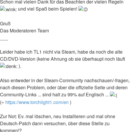
Schon mal vielen Dank für das Beachten der vielen Regeln
und viel Spaß beim Spielen!
Gruß
Das Moderatoren Team
___
Leider habe ich TL1 nicht via Steam, habe da noch die alte
CD/DVD-Version (keine Ahnung ob sie überhaupt noch läuft
).
Also entweder in der Steam-Community nachschauen/-fragen,
nach diesen Problem, oder über die offizielle Seite und deren
Community-Links ... sind halt zu 99% auf Englisch ...
(»
https://www.torchlight1.com/en
)
Zur Not: Ev. mal löschen, neu Installieren und mal ohne
Deutsch-Patch dann versuchen, über diese Stelle zu
kommen!?