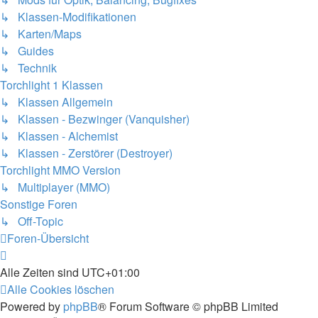
↳ Klassen-Modifikationen
↳ Karten/Maps
↳ Guides
↳ Technik
Torchlight 1 Klassen
↳ Klassen Allgemein
↳ Klassen - Bezwinger (Vanquisher)
↳ Klassen - Alchemist
↳ Klassen - Zerstörer (Destroyer)
Torchlight MMO Version
↳ Multiplayer (MMO)
Sonstige Foren
↳ Off-Topic
Foren-Übersicht
Alle Zeiten sind
UTC+01:00
Alle Cookies löschen
Powered by
phpBB
® Forum Software © phpBB Limited