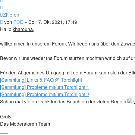
Zitieren
Beitrag
von
FOE
»
So 17. Okt 2021, 17:49
Hallo
kharouna
,
willkommen in unserem Forum. Wir freuen uns über den Zuwac
Bevor wir uns wieder ins Forum stürzen möchten wir dich auf 
Für den Allgemeines Umgang mit dem Forum kann sich der Blic
[Sammlung] Links & FAQ @ Torchlight
[Sammlung] Probleme mit/um Torchlight 1
[Sammlung] Probleme mit/um Torchlight 2
Schon mal vielen Dank für das Beachten der vielen Regeln
Gruß
Das Moderatoren Team
___