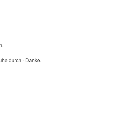
n.
Ruhe durch - Danke.