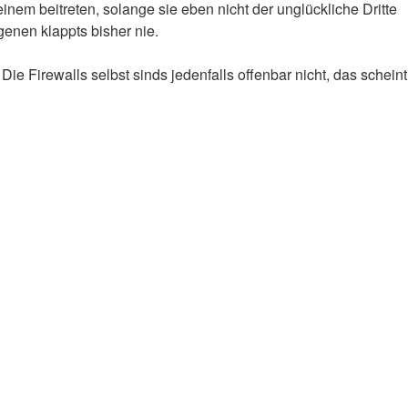
em beitreten, solange sie eben nicht der unglückliche Dritte
enen klappts bisher nie.
Die Firewalls selbst sinds jedenfalls offenbar nicht, das scheint