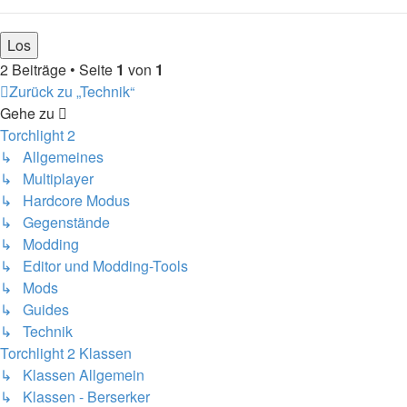
2 Beiträge • Seite
1
von
1
Zurück zu „Technik“
Gehe zu
Torchlight 2
↳ Allgemeines
↳ Multiplayer
↳ Hardcore Modus
↳ Gegenstände
↳ Modding
↳ Editor und Modding-Tools
↳ Mods
↳ Guides
↳ Technik
Torchlight 2 Klassen
↳ Klassen Allgemein
↳ Klassen - Berserker