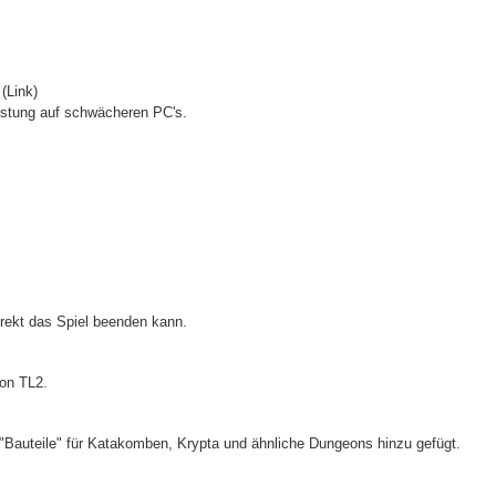
(Link)
Leistung auf schwächeren PC's.
rekt das Spiel beenden kann.
von TL2.
 "Bauteile" für Katakomben, Krypta und ähnliche Dungeons hinzu gefügt.