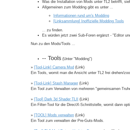
Was die Installation von Mods unter TL2 betrifft, sie
Allgemeinen zum Modding gibt es unter ...
Informationen rund um's Modding
[Linksammlung] Inoffizielle Modding Tools
... zu finden.
Es würden jetzt zwei Sub-Foren ergänzt - "Editor un
Nun zu den Mods/Tools ...
-- Tools
(Unter "Modding")
»
[Tool-Link] Camera Mod
(Link)
Ein Tools, womit man die Ansicht unter TL2 frei drehen/z
»
[Tool-Link] Stash Manager
(Link)
Ein Tool zum Verwalten von mehreren "gemeinsamen Truhe
»
[Tool] Dark 3d Shader TLII
(Link)
Ein Filter-Tool für die DirectX-Schnittstelle, womit dann o
»
[TOOL] Mods verwalten
(Link)
Ein Tool zum verwalten der Pre-Guts-Mods.