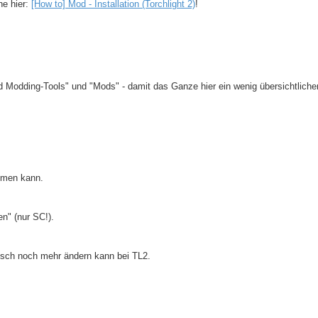
he hier:
[How to] Mod - Installation (Torchlight 2)
!
d Modding-Tools" und "Mods" - damit das Ganze hier ein wenig übersichtlicher
oomen kann.
n" (nur SC!).
ptisch noch mehr ändern kann bei TL2.