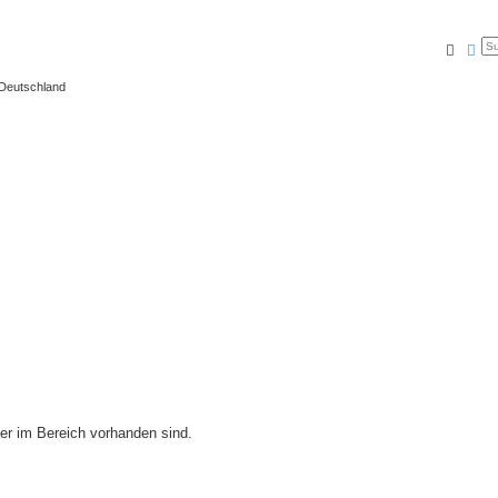
Suche
Erw
 Deutschland
ier im Bereich vorhanden sind.