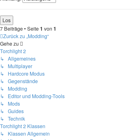
7 Beiträge • Seite
1
von
1
Zurück zu „Modding“
Gehe zu
Torchlight 2
↳ Allgemeines
↳ Multiplayer
↳ Hardcore Modus
↳ Gegenstände
↳ Modding
↳ Editor und Modding-Tools
↳ Mods
↳ Guides
↳ Technik
Torchlight 2 Klassen
↳ Klassen Allgemein