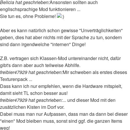
Belicia hat geschrieben:
Ansonsten sollten auch
englischsprachige Mod funktionieren ...
Sie tun es, ohne Probleme!
Aber es kann natürlich schon gewisse "Unverträglichkeiten"
geben, dies hat aber nichts mit der Sprache zu tun, sondern
sind dann irgendwelche "internen" Dinge!
Z.B. vertragen sich Klassen-Mod untereinander nicht, dafür
gibt's dann aber auch teilweise Abhilfe.
freibier47929 hat geschrieben:
Mir schweben als erstes dieses
Texturenpack ...
Dass kann ich nur empfehlen, wenn die Hardware mitspielt,
damit sieht TL schon besser aus!
freibier47929 hat geschrieben:
... und dieser Mod mit den
zusätzlichen Kisten im Dorf vor.
Dabei muss man nur Aufpassen, dass man da dann bei dieser
"einen" Mod bleiben muss, sonst sind ggf. die ganzen Items
weg!