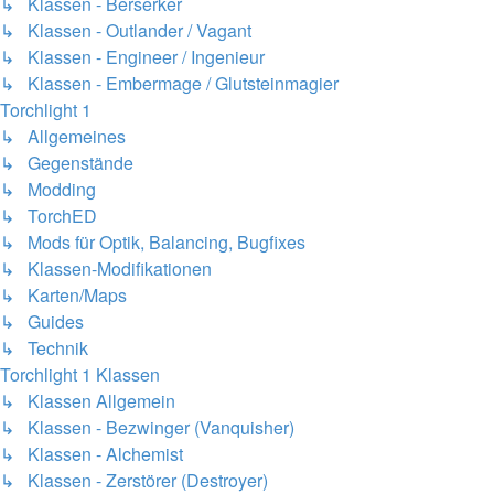
↳ Klassen - Berserker
↳ Klassen - Outlander / Vagant
↳ Klassen - Engineer / Ingenieur
↳ Klassen - Embermage / Glutsteinmagier
Torchlight 1
↳ Allgemeines
↳ Gegenstände
↳ Modding
↳ TorchED
↳ Mods für Optik, Balancing, Bugfixes
↳ Klassen-Modifikationen
↳ Karten/Maps
↳ Guides
↳ Technik
Torchlight 1 Klassen
↳ Klassen Allgemein
↳ Klassen - Bezwinger (Vanquisher)
↳ Klassen - Alchemist
↳ Klassen - Zerstörer (Destroyer)