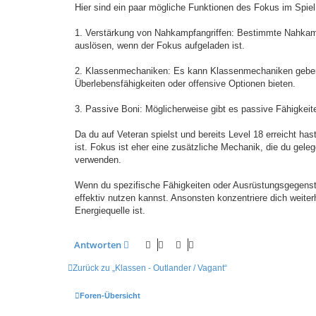
Hier sind ein paar mögliche Funktionen des Fokus im Spiel
1. Verstärkung von Nahkampfangriffen: Bestimmte Nahkam
auslösen, wenn der Fokus aufgeladen ist.
2. Klassenmechaniken: Es kann Klassenmechaniken geben, 
Überlebensfähigkeiten oder offensive Optionen bieten.
3. Passive Boni: Möglicherweise gibt es passive Fähigkeit
Da du auf Veteran spielst und bereits Level 18 erreicht h
ist. Fokus ist eher eine zusätzliche Mechanik, die du gel
verwenden.
Wenn du spezifische Fähigkeiten oder Ausrüstungsgegenstän
effektiv nutzen kannst. Ansonsten konzentriere dich weite
Energiequelle ist.
Antworten
Zurück zu „Klassen - Outlander / Vagant“
Foren-Übersicht