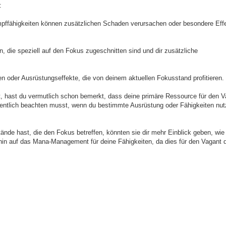
:
pffähigkeiten können zusätzlichen Schaden verursachen oder besondere Eff
die speziell auf den Fokus zugeschnitten sind und dir zusätzliche
en oder Ausrüstungseffekte, die von deinem aktuellen Fokusstand profitieren.
ast, hast du vermutlich schon bemerkt, dass deine primäre Ressource für den
egentlich beachten musst, wenn du bestimmte Ausrüstung oder Fähigkeiten nutz
de hast, die den Fokus betreffen, könnten sie dir mehr Einblick geben, wie
rhin auf das Mana-Management für deine Fähigkeiten, da dies für den Vagant d