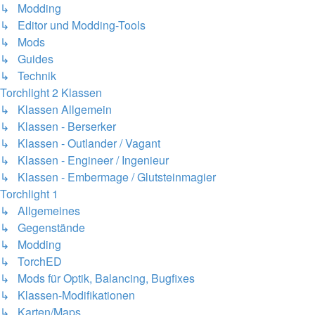
↳ Modding
↳ Editor und Modding-Tools
↳ Mods
↳ Guides
↳ Technik
Torchlight 2 Klassen
↳ Klassen Allgemein
↳ Klassen - Berserker
↳ Klassen - Outlander / Vagant
↳ Klassen - Engineer / Ingenieur
↳ Klassen - Embermage / Glutsteinmagier
Torchlight 1
↳ Allgemeines
↳ Gegenstände
↳ Modding
↳ TorchED
↳ Mods für Optik, Balancing, Bugfixes
↳ Klassen-Modifikationen
↳ Karten/Maps