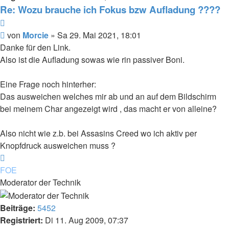
Re: Wozu brauche ich Fokus bzw Aufladung ????
Zitieren
Beitrag
von
Morcie
»
Sa 29. Mai 2021, 18:01
Danke für den Link.
Also ist die Aufladung sowas wie rin passiver Boni.
Eine Frage noch hinterher:
Das ausweichen welches mir ab und an auf dem Bildschirm
bei meinem Char angezeigt wird , das macht er von alleine?
Also nicht wie z.b. bei Assasins Creed wo ich aktiv per
Knopfdruck ausweichen muss ?
Nach
oben
FOE
Moderator der Technik
Beiträge:
5452
Registriert:
Di 11. Aug 2009, 07:37