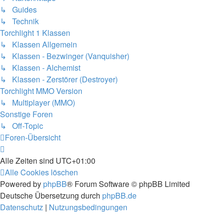
↳ Guides
↳ Technik
Torchlight 1 Klassen
↳ Klassen Allgemein
↳ Klassen - Bezwinger (Vanquisher)
↳ Klassen - Alchemist
↳ Klassen - Zerstörer (Destroyer)
Torchlight MMO Version
↳ Multiplayer (MMO)
Sonstige Foren
↳ Off-Topic
Foren-Übersicht
Alle Zeiten sind
UTC+01:00
Alle Cookies löschen
Powered by
phpBB
® Forum Software © phpBB Limited
Deutsche Übersetzung durch
phpBB.de
Datenschutz
|
Nutzungsbedingungen