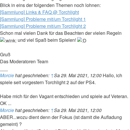
Blick in eins der folgenden Themen noch lohnen:
[Sammlung] Links & FAQ @ Torchlight
[Sammlung] Probleme mit/um Torchlight 1
[Sammlung] Probleme mit/um Torchlight 2
Schon mal vielen Dank für das Beachten der vielen Regeln
und viel Spaß beim Spielen!
Gruß
Das Moderatoren Team
___
Morcie
hat geschrieben:
↑
Sa 29. Mai 2021, 12:00
Hallo, ich
spiele seit vorgestern Torchlight 2 auf der PS4.
Habe mich für den Vagant entschieden und spiele auf Veteran.
OK ...
Morcie
hat geschrieben:
↑
Sa 29. Mai 2021, 12:00
ABER...wozu dient denn der Fokus (ist damit die Aufladung
gemeint) ?