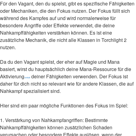
Für den Vagant, den du spielst, gibt es spezifische Fähigkeiten
oder Mechaniken, die den Fokus nutzen. Der Fokus füllt sich
während des Kampfes auf und wird normalerweise für
besondere Angriffe oder Effekte verwendet, die deine
Nahkampffähigkeiten verstärken können. Es ist eine
zusätzliche Mechanik, die nicht alle Klassen in Torchlight 2
nutzen.
Da du den Vagant spielst, der eher auf Magie und Mana
basiert, wirst du hauptsächlich deine Mana-Ressource für die
Aktivierung
deiner Fähigkeiten verwenden. Der Fokus ist
coreball
daher für dich nicht so relevant wie für andere Klassen, die auf
Nahkampf spezialisiert sind.
Hier sind ein paar mögliche Funktionen des Fokus im Spiel:
1. Verstärkung von Nahkampfangriffen: Bestimmte
Nahkampffähigkeiten können zusätzlichen Schaden
verursachen oder besondere Effekte auslösen, wenn der