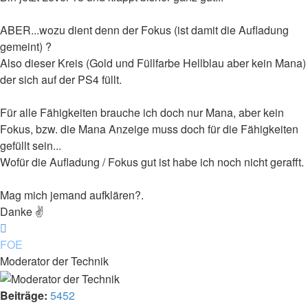
ABER...wozu dient denn der Fokus (ist damit die Aufladung
gemeint) ?
Also dieser Kreis (Gold und Füllfarbe Hellblau aber kein Mana)
der sich auf der PS4 füllt.
Für alle Fähigkeiten brauche ich doch nur Mana, aber kein
Fokus, bzw. die Mana Anzeige muss doch für die Fähigkeiten
gefüllt sein...
Wofür die Aufladung / Fokus gut ist habe ich noch nicht gerafft.
Mag mich jemand aufklären?.
Danke ✌
Nach
oben
FOE
Moderator der Technik
Beiträge:
5452