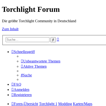
Torchlight Forum
Die größte Torchlight Community in Deutschland
Zum Inhalt
Erweiterte
Suche
Suche
Schnellzugriff
Unbeantwortete Themen
Aktive Themen
Suche
FAQ
Anmelden
Registrieren
Foren-Übersicht
Torchlight 1
Modding
Karten/Maps