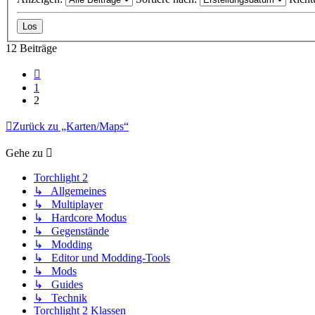
12 Beiträge
Vorherige
1
2
Zurück zu „Karten/Maps“
Gehe zu
Torchlight 2
↳ Allgemeines
↳ Multiplayer
↳ Hardcore Modus
↳ Gegenstände
↳ Modding
↳ Editor und Modding-Tools
↳ Mods
↳ Guides
↳ Technik
Torchlight 2 Klassen