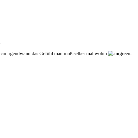
.
Hat man irgendwann das Gefühl man muß selber mal wohin