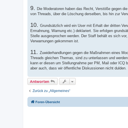
9.
Die Moderatoren haben das Recht, Verstöße gegen die
von Threads, über die Löschung derselben, bis hin zur Ve
10.
Grundsätzlich wird ein User mit Erhalt der dritten V
Ermahnung, Warnung etc.) deklariert. Sie erfolgen grundsä
Stelle ausgesprochen werden. Der Staff behält es sich vo
Verwarnungen gekommen ist.
11.
Zuwiderhandlungen gegen die Maßnahmen eines Moder
Threads gleichen Themas, sind zu unterlassen und werden 
kann er diesen um Stellungnahme per PM, Mail oder ICQ bitt
aber auch, dass wir öffentliche Diskussionen nicht dulden.
Antworten
Zurück zu „Allgemeines“
Foren-Übersicht