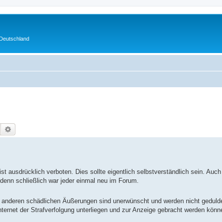
 Deutschland
Suche
Erweiterte Suche
t ausdrücklich verboten. Dies sollte eigentlich selbstverständlich sein. Auch
denn schließlich war jeder einmal neu im Forum.
er anderen schädlichen Äußerungen sind unerwünscht und werden nicht gedulde
ernet der Strafverfolgung unterliegen und zur Anzeige gebracht werden könne