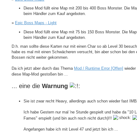
Diese Mod füllt eine Map mit 200 bis 400 Boss Monster. Die Ma
beim Händler zum Kauf angeboten.
»
Epic Boss Maps - Light
Diese Mod füllt eine Map mit 75 bis 150 Boss Monster. Die Map
beim Händler zum Kauf angeboten.
D.h. man sollte diese Karten nur mit einen Char so ab Level 30 besuch
habe es mal mit einen Schwächeren versucht, bin aber schon bei den 
Bossen nicht weiter gekommen.
Da ich jetzt aber durch das Thema
Mod / Runtime Error [Offen]
wieder 
diese Map-Mod gestoßen bin ...
... eine die
Warnung
Sie ist zwar recht Heavy, allerdings auch schon wieder fast IM
Ich habe Gestern nur mal 'ne Stunde gespielt und habe da "10 
Fames" erspielt (und bin auch noch nicht durch)!!!
Angefangen habe ich mit Level 47 und jetzt bin ich ...