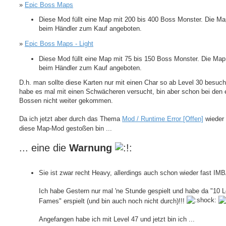
»
Epic Boss Maps
Diese Mod füllt eine Map mit 200 bis 400 Boss Monster. Die Ma
beim Händler zum Kauf angeboten.
»
Epic Boss Maps - Light
Diese Mod füllt eine Map mit 75 bis 150 Boss Monster. Die Map
beim Händler zum Kauf angeboten.
D.h. man sollte diese Karten nur mit einen Char so ab Level 30 besuch
habe es mal mit einen Schwächeren versucht, bin aber schon bei den 
Bossen nicht weiter gekommen.
Da ich jetzt aber durch das Thema
Mod / Runtime Error [Offen]
wieder 
diese Map-Mod gestoßen bin ...
... eine die
Warnung
Sie ist zwar recht Heavy, allerdings auch schon wieder fast IM
Ich habe Gestern nur mal 'ne Stunde gespielt und habe da "10 
Fames" erspielt (und bin auch noch nicht durch)!!!
Angefangen habe ich mit Level 47 und jetzt bin ich ...