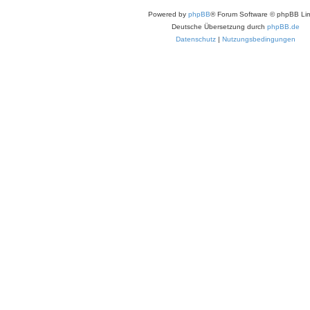
Powered by
phpBB
® Forum Software © phpBB Lim
Deutsche Übersetzung durch
phpBB.de
Datenschutz
|
Nutzungsbedingungen