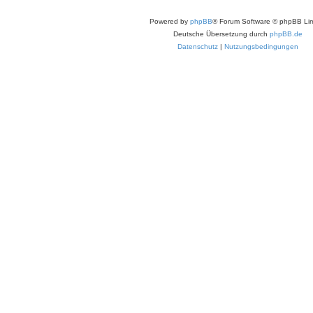
Powered by
phpBB
® Forum Software © phpBB Lim
Deutsche Übersetzung durch
phpBB.de
Datenschutz
|
Nutzungsbedingungen