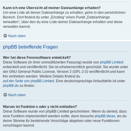
Kann ich eine Übersicht all meiner Dateianhänge erhalten?
Um eine Liste all deiner Dateianhänge zu erhalten, gehe in den persönlichen
Bereich. Dort findest du unter „Einstieg“ einen Punkt „Dateianhänge
verwalten“, über den du eine Liste deiner Dateianhänge erhalten und diese
verwalten kannst.
Nach oben
phpBB betreffende Fragen
Wer hat diese Forensoftware entwickelt?
Diese Software (in ihrer unmodifizierten Fassung) wurde von
phpBB Limited
entwickelt und veröffentlicht. Sie ist urheberrechtlich geschützt. Sie wurde unter
der GNU General Public License, Version 2 (GPL-2.0) veröffentlicht und kann
frei vertrieben werden. Weitere Details findest du
auf der Seite von phpBB Limited
. Eine deutschsprachige Anlaufstelle ist unter
phpBB.de
zu finden.
Nach oben
Warum ist Funktion x oder y nicht enthalten?
Diese Software wurde von phpBB Limited geschrieben. Wenn du denkst, dass
eine Funktion implementiert werden sollte, dann besuche
phpBB Ideas
, wo du
deine Stimme für bestehende Vorschläge abgeben oder neue Funktionen
vorschlagen kannst.