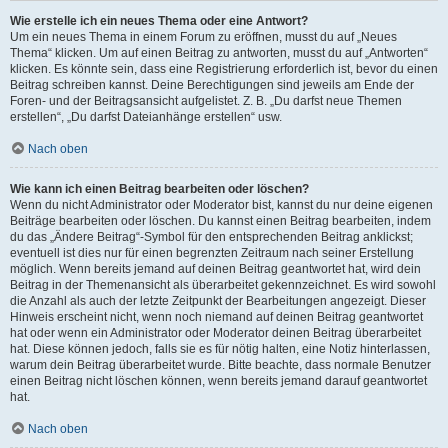
Wie erstelle ich ein neues Thema oder eine Antwort?
Um ein neues Thema in einem Forum zu eröffnen, musst du auf „Neues
Thema“ klicken. Um auf einen Beitrag zu antworten, musst du auf „Antworten“
klicken. Es könnte sein, dass eine Registrierung erforderlich ist, bevor du einen
Beitrag schreiben kannst. Deine Berechtigungen sind jeweils am Ende der
Foren- und der Beitragsansicht aufgelistet. Z. B. „Du darfst neue Themen
erstellen“, „Du darfst Dateianhänge erstellen“ usw.
Nach oben
Wie kann ich einen Beitrag bearbeiten oder löschen?
Wenn du nicht Administrator oder Moderator bist, kannst du nur deine eigenen
Beiträge bearbeiten oder löschen. Du kannst einen Beitrag bearbeiten, indem
du das „Ändere Beitrag“-Symbol für den entsprechenden Beitrag anklickst;
eventuell ist dies nur für einen begrenzten Zeitraum nach seiner Erstellung
möglich. Wenn bereits jemand auf deinen Beitrag geantwortet hat, wird dein
Beitrag in der Themenansicht als überarbeitet gekennzeichnet. Es wird sowohl
die Anzahl als auch der letzte Zeitpunkt der Bearbeitungen angezeigt. Dieser
Hinweis erscheint nicht, wenn noch niemand auf deinen Beitrag geantwortet
hat oder wenn ein Administrator oder Moderator deinen Beitrag überarbeitet
hat. Diese können jedoch, falls sie es für nötig halten, eine Notiz hinterlassen,
warum dein Beitrag überarbeitet wurde. Bitte beachte, dass normale Benutzer
einen Beitrag nicht löschen können, wenn bereits jemand darauf geantwortet
hat.
Nach oben