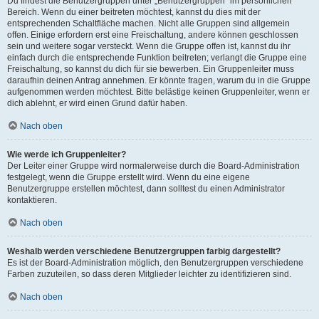
Du findest die Benutzergruppen unter „Benutzergruppen“ im persönlichen
Bereich. Wenn du einer beitreten möchtest, kannst du dies mit der
entsprechenden Schaltfläche machen. Nicht alle Gruppen sind allgemein
offen. Einige erfordern erst eine Freischaltung, andere können geschlossen
sein und weitere sogar versteckt. Wenn die Gruppe offen ist, kannst du ihr
einfach durch die entsprechende Funktion beitreten; verlangt die Gruppe eine
Freischaltung, so kannst du dich für sie bewerben. Ein Gruppenleiter muss
daraufhin deinen Antrag annehmen. Er könnte fragen, warum du in die Gruppe
aufgenommen werden möchtest. Bitte belästige keinen Gruppenleiter, wenn er
dich ablehnt, er wird einen Grund dafür haben.
Nach oben
Wie werde ich Gruppenleiter?
Der Leiter einer Gruppe wird normalerweise durch die Board-Administration
festgelegt, wenn die Gruppe erstellt wird. Wenn du eine eigene
Benutzergruppe erstellen möchtest, dann solltest du einen Administrator
kontaktieren.
Nach oben
Weshalb werden verschiedene Benutzergruppen farbig dargestellt?
Es ist der Board-Administration möglich, den Benutzergruppen verschiedene
Farben zuzuteilen, so dass deren Mitglieder leichter zu identifizieren sind.
Nach oben