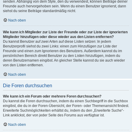
senden. Abhängig von dem Style, den du verwendest, können Beiträge deiner
Freunde auch hervorgehoben sein. Wenn du einen Benutzer ignorierst, dann
siehst du seine Beiträge standardmäßig nicht.
Nach oben
Wie kann ich Mitglieder zur Liste der Freunde oder zur Liste der ignorierten
Mitglieder hinzufügen oder diese wieder aus den Listen entfernen?
Du kannst Benutzer auf zwei Arten auf diese Listen setzen: In jedem
Benutzerprofil siehst du zwei Links: einen zum Hinzufügen zur Liste der
Freunde und einen zum Ignorieren des Benutzers. Außerdem kannst du im
persönlichen Bereich direkt Benutzer zu den Listen hinzufügen, indem du
deren Benutzernamen eingibst. An gleicher Stelle kannst du sie auch wieder
von den Listen entfernen.
Nach oben
Die Foren durchsuchen
Wie kann ich ein Forum oder mehrere Foren durchsuchen?
Du kannst die Foren durchsuchen, indem du einen Suchbegriff in die Suchbox
eingibst, die du in der Foren-Übersicht, der Foren- oder Themenansicht findest.
Erweiterte Suchmöglichkeiten erhältst du, indem du den „Erweiterte Suche“-
Link anklickst, der von jeder Seite des Forums aus verfügbar ist.
Nach oben