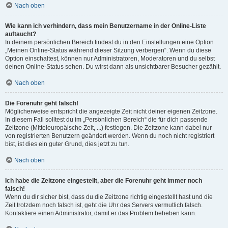
Nach oben
Wie kann ich verhindern, dass mein Benutzername in der Online-Liste
auftaucht?
In deinem persönlichen Bereich findest du in den Einstellungen eine Option
„Meinen Online-Status während dieser Sitzung verbergen“. Wenn du diese
Option einschaltest, können nur Administratoren, Moderatoren und du selbst
deinen Online-Status sehen. Du wirst dann als unsichtbarer Besucher gezählt.
Nach oben
Die Forenuhr geht falsch!
Möglicherweise entspricht die angezeigte Zeit nicht deiner eigenen Zeitzone.
In diesem Fall solltest du im „Persönlichen Bereich“ die für dich passende
Zeitzone (Mitteleuropäische Zeit, ...) festlegen. Die Zeitzone kann dabei nur
von registrierten Benutzern geändert werden. Wenn du noch nicht registriert
bist, ist dies ein guter Grund, dies jetzt zu tun.
Nach oben
Ich habe die Zeitzone eingestellt, aber die Forenuhr geht immer noch
falsch!
Wenn du dir sicher bist, dass du die Zeitzone richtig eingestellt hast und die
Zeit trotzdem noch falsch ist, geht die Uhr des Servers vermutlich falsch.
Kontaktiere einen Administrator, damit er das Problem beheben kann.