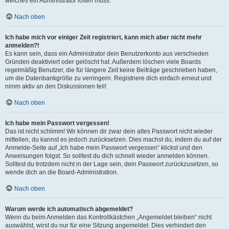
welches ein Administrator lösen muss.
Nach oben
Ich habe mich vor einiger Zeit registriert, kann mich aber nicht mehr
anmelden?!
Es kann sein, dass ein Administrator dein Benutzerkonto aus verschieden
Gründen deaktiviert oder gelöscht hat. Außerdem löschen viele Boards
regelmäßig Benutzer, die für längere Zeit keine Beiträge geschrieben haben,
um die Datenbankgröße zu verringern. Registriere dich einfach erneut und
nimm aktiv an den Diskussionen teil!
Nach oben
Ich habe mein Passwort vergessen!
Das ist nicht schlimm! Wir können dir zwar dein altes Passwort nicht wieder
mitteilen, du kannst es jedoch zurücksetzen. Dies machst du, indem du auf der
Anmelde-Seite auf „Ich habe mein Passwort vergessen“ klickst und den
Anweisungen folgst. So solltest du dich schnell wieder anmelden können.
Solltest du trotzdem nicht in der Lage sein, dein Passwort zurückzusetzen, so
wende dich an die Board-Administration.
Nach oben
Warum werde ich automatisch abgemeldet?
Wenn du beim Anmelden das Kontrollkästchen „Angemeldet bleiben“ nicht
auswählst, wirst du nur für eine Sitzung angemeldet. Dies verhindert den