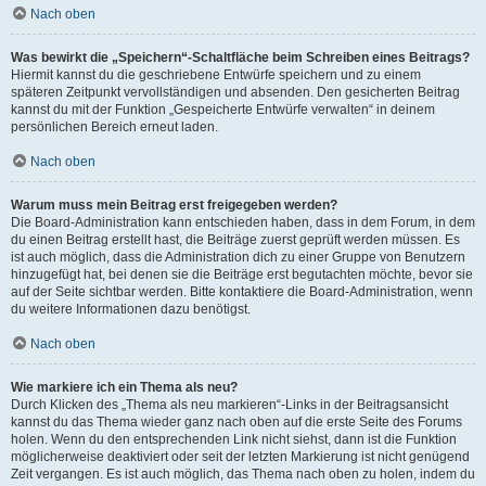
Nach oben
Was bewirkt die „Speichern“-Schaltfläche beim Schreiben eines Beitrags?
Hiermit kannst du die geschriebene Entwürfe speichern und zu einem
späteren Zeitpunkt vervollständigen und absenden. Den gesicherten Beitrag
kannst du mit der Funktion „Gespeicherte Entwürfe verwalten“ in deinem
persönlichen Bereich erneut laden.
Nach oben
Warum muss mein Beitrag erst freigegeben werden?
Die Board-Administration kann entschieden haben, dass in dem Forum, in dem
du einen Beitrag erstellt hast, die Beiträge zuerst geprüft werden müssen. Es
ist auch möglich, dass die Administration dich zu einer Gruppe von Benutzern
hinzugefügt hat, bei denen sie die Beiträge erst begutachten möchte, bevor sie
auf der Seite sichtbar werden. Bitte kontaktiere die Board-Administration, wenn
du weitere Informationen dazu benötigst.
Nach oben
Wie markiere ich ein Thema als neu?
Durch Klicken des „Thema als neu markieren“-Links in der Beitragsansicht
kannst du das Thema wieder ganz nach oben auf die erste Seite des Forums
holen. Wenn du den entsprechenden Link nicht siehst, dann ist die Funktion
möglicherweise deaktiviert oder seit der letzten Markierung ist nicht genügend
Zeit vergangen. Es ist auch möglich, das Thema nach oben zu holen, indem du