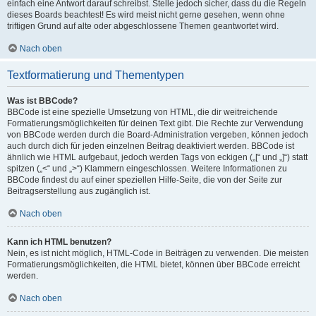
einfach eine Antwort darauf schreibst. Stelle jedoch sicher, dass du die Regeln
dieses Boards beachtest! Es wird meist nicht gerne gesehen, wenn ohne
triftigen Grund auf alte oder abgeschlossene Themen geantwortet wird.
Nach oben
Textformatierung und Thementypen
Was ist BBCode?
BBCode ist eine spezielle Umsetzung von HTML, die dir weitreichende
Formatierungsmöglichkeiten für deinen Text gibt. Die Rechte zur Verwendung
von BBCode werden durch die Board-Administration vergeben, können jedoch
auch durch dich für jeden einzelnen Beitrag deaktiviert werden. BBCode ist
ähnlich wie HTML aufgebaut, jedoch werden Tags von eckigen („[“ und „]“) statt
spitzen („<“ und „>“) Klammern eingeschlossen. Weitere Informationen zu
BBCode findest du auf einer speziellen Hilfe-Seite, die von der Seite zur
Beitragserstellung aus zugänglich ist.
Nach oben
Kann ich HTML benutzen?
Nein, es ist nicht möglich, HTML-Code in Beiträgen zu verwenden. Die meisten
Formatierungsmöglichkeiten, die HTML bietet, können über BBCode erreicht
werden.
Nach oben