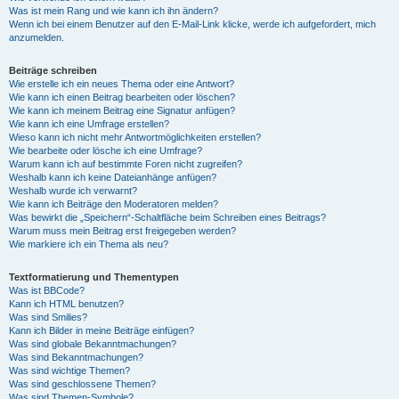
Was ist mein Rang und wie kann ich ihn ändern?
Wenn ich bei einem Benutzer auf den E-Mail-Link klicke, werde ich aufgefordert, mich
anzumelden.
Beiträge schreiben
Wie erstelle ich ein neues Thema oder eine Antwort?
Wie kann ich einen Beitrag bearbeiten oder löschen?
Wie kann ich meinem Beitrag eine Signatur anfügen?
Wie kann ich eine Umfrage erstellen?
Wieso kann ich nicht mehr Antwortmöglichkeiten erstellen?
Wie bearbeite oder lösche ich eine Umfrage?
Warum kann ich auf bestimmte Foren nicht zugreifen?
Weshalb kann ich keine Dateianhänge anfügen?
Weshalb wurde ich verwarnt?
Wie kann ich Beiträge den Moderatoren melden?
Was bewirkt die „Speichern“-Schaltfläche beim Schreiben eines Beitrags?
Warum muss mein Beitrag erst freigegeben werden?
Wie markiere ich ein Thema als neu?
Textformatierung und Thementypen
Was ist BBCode?
Kann ich HTML benutzen?
Was sind Smilies?
Kann ich Bilder in meine Beiträge einfügen?
Was sind globale Bekanntmachungen?
Was sind Bekanntmachungen?
Was sind wichtige Themen?
Was sind geschlossene Themen?
Was sind Themen-Symbole?