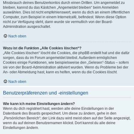
Missbrauch deines Benutzerkontos durch einen Dritten. Um angemeldet zu
bleiben, kannst du das Kästchen „Angemeldet bleiben“ beim Anmelden
auswählen. Dies ist nicht empfehlenswert, wenn du dich an einem öffentlichen
Computer, zum Beispiel in einem Internetcafé, befindest. Wenn diese Option
nicht zur Verfügung steht, dann wurde sie vermutlich von der Board-
Administration ausgeschaltet.
Nach oben
Wozu ist die Funktion „Alle Cookies löschen“?
„Alle Cookies löschen“ löscht die Cookies, die phpBB erstellt hat und die dafür
sorgen, dass du im Forum angemeldet bleibst. Außerdem ermöglichen
Cookies einige Funktionen, wie beispielsweise den „Gelesen“-Status – sofern
sie von der Board-Administration aktiviert wurden. Wenn du Probleme bei der
An- oder Abmeldung hast, kann es helfen, wenn du die Cookies löscht.
Nach oben
Benutzerpräferenzen und -einstellungen
Wie kann ich meine Einstellungen ändern?
Wenn du dich registriert hast, werden alle deine Einstellungen in der
Datenbank des Boards gespeichert. Um diese zu ändern, gehe in den
„Persönlichen Bereich“; der Link dazu wird meist oben auf der Seite angezeigt,
wenn du auf deinen Benutzernamen klickst. Dort kannst du alle deine
Einstellungen ändern.