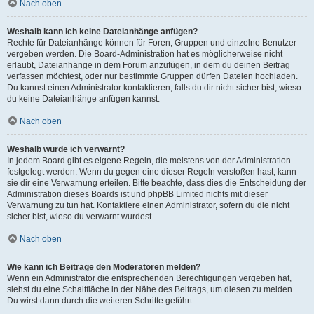
Nach oben
Weshalb kann ich keine Dateianhänge anfügen?
Rechte für Dateianhänge können für Foren, Gruppen und einzelne Benutzer
vergeben werden. Die Board-Administration hat es möglicherweise nicht
erlaubt, Dateianhänge in dem Forum anzufügen, in dem du deinen Beitrag
verfassen möchtest, oder nur bestimmte Gruppen dürfen Dateien hochladen.
Du kannst einen Administrator kontaktieren, falls du dir nicht sicher bist, wieso
du keine Dateianhänge anfügen kannst.
Nach oben
Weshalb wurde ich verwarnt?
In jedem Board gibt es eigene Regeln, die meistens von der Administration
festgelegt werden. Wenn du gegen eine dieser Regeln verstoßen hast, kann
sie dir eine Verwarnung erteilen. Bitte beachte, dass dies die Entscheidung der
Administration dieses Boards ist und phpBB Limited nichts mit dieser
Verwarnung zu tun hat. Kontaktiere einen Administrator, sofern du die nicht
sicher bist, wieso du verwarnt wurdest.
Nach oben
Wie kann ich Beiträge den Moderatoren melden?
Wenn ein Administrator die entsprechenden Berechtigungen vergeben hat,
siehst du eine Schaltfläche in der Nähe des Beitrags, um diesen zu melden.
Du wirst dann durch die weiteren Schritte geführt.