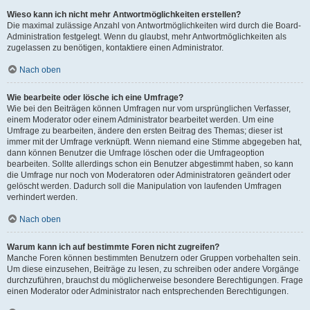
Wieso kann ich nicht mehr Antwortmöglichkeiten erstellen?
Die maximal zulässige Anzahl von Antwortmöglichkeiten wird durch die Board-
Administration festgelegt. Wenn du glaubst, mehr Antwortmöglichkeiten als
zugelassen zu benötigen, kontaktiere einen Administrator.
Nach oben
Wie bearbeite oder lösche ich eine Umfrage?
Wie bei den Beiträgen können Umfragen nur vom ursprünglichen Verfasser,
einem Moderator oder einem Administrator bearbeitet werden. Um eine
Umfrage zu bearbeiten, ändere den ersten Beitrag des Themas; dieser ist
immer mit der Umfrage verknüpft. Wenn niemand eine Stimme abgegeben hat,
dann können Benutzer die Umfrage löschen oder die Umfrageoption
bearbeiten. Sollte allerdings schon ein Benutzer abgestimmt haben, so kann
die Umfrage nur noch von Moderatoren oder Administratoren geändert oder
gelöscht werden. Dadurch soll die Manipulation von laufenden Umfragen
verhindert werden.
Nach oben
Warum kann ich auf bestimmte Foren nicht zugreifen?
Manche Foren können bestimmten Benutzern oder Gruppen vorbehalten sein.
Um diese einzusehen, Beiträge zu lesen, zu schreiben oder andere Vorgänge
durchzuführen, brauchst du möglicherweise besondere Berechtigungen. Frage
einen Moderator oder Administrator nach entsprechenden Berechtigungen.