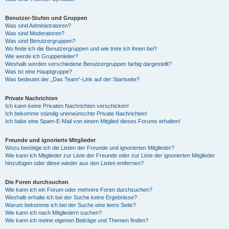
Benutzer-Stufen und Gruppen
Was sind Administratoren?
Was sind Moderatoren?
Was sind Benutzergruppen?
Wo finde ich die Benutzergruppen und wie trete ich ihnen bei?
Wie werde ich Gruppenleiter?
Weshalb werden verschiedene Benutzergruppen farbig dargestellt?
Was ist eine Hauptgruppe?
Was bedeutet der „Das Team“-Link auf der Startseite?
Private Nachrichten
Ich kann keine Privaten Nachrichten verschicken!
Ich bekomme ständig unerwünschte Private Nachrichten!
Ich habe eine Spam-E-Mail von einem Mitglied dieses Forums erhalten!
Freunde und ignorierte Mitglieder
Wozu benötige ich die Listen der Freunde und ignorierten Mitglieder?
Wie kann ich Mitglieder zur Liste der Freunde oder zur Liste der ignorierten Mitglieder
hinzufügen oder diese wieder aus den Listen entfernen?
Die Foren durchsuchen
Wie kann ich ein Forum oder mehrere Foren durchsuchen?
Weshalb erhalte ich bei der Suche keine Ergebnisse?
Warum bekomme ich bei der Suche eine leere Seite?
Wie kann ich nach Mitgliedern suchen?
Wie kann ich meine eigenen Beiträge und Themen finden?