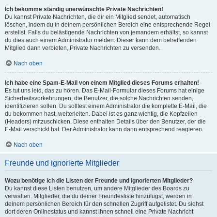
Ich bekomme ständig unerwünschte Private Nachrichten!
Du kannst Private Nachrichten, die dir ein Mitglied sendet, automatisch
löschen, indem du in deinem persönlichen Bereich eine entsprechende Regel
erstellst. Falls du belästigende Nachrichten von jemandem erhältst, so kannst
du dies auch einem Administrator melden. Dieser kann dem betreffenden
Mitglied dann verbieten, Private Nachrichten zu versenden.
Nach oben
Ich habe eine Spam-E-Mail von einem Mitglied dieses Forums erhalten!
Es tut uns leid, das zu hören. Das E-Mail-Formular dieses Forums hat einige
Sicherheitsvorkehrungen, die Benutzer, die solche Nachrichten senden,
identifizieren sollen. Du solltest einem Administrator die komplette E-Mail, die
du bekommen hast, weiterleiten. Dabei ist es ganz wichtig, die Kopfzeilen
(Headers) mitzuschicken. Diese enthalten Details über den Benutzer, der die
E-Mail verschickt hat. Der Administrator kann dann entsprechend reagieren.
Nach oben
Freunde und ignorierte Mitglieder
Wozu benötige ich die Listen der Freunde und ignorierten Mitglieder?
Du kannst diese Listen benutzen, um andere Mitglieder des Boards zu
verwalten. Mitglieder, die du deiner Freundesliste hinzufügst, werden in
deinem persönlichen Bereich für den schnellen Zugriff aufgelistet. Du siehst
dort deren Onlinestatus und kannst ihnen schnell eine Private Nachricht