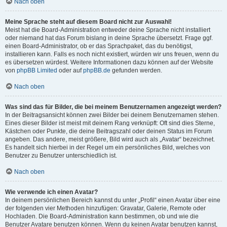
Nach oben
Meine Sprache steht auf diesem Board nicht zur Auswahl!
Meist hat die Board-Administration entweder deine Sprache nicht installiert
oder niemand hat das Forum bislang in deine Sprache übersetzt. Frage ggf.
einen Board-Administrator, ob er das Sprachpaket, das du benötigst,
installieren kann. Falls es noch nicht existiert, würden wir uns freuen, wenn du
es übersetzen würdest. Weitere Informationen dazu können auf der Website
von
phpBB Limited
oder auf
phpBB.de
gefunden werden.
Nach oben
Was sind das für Bilder, die bei meinem Benutzernamen angezeigt werden?
In der Beitragsansicht können zwei Bilder bei deinem Benutzernamen stehen.
Eines dieser Bilder ist meist mit deinem Rang verknüpft: Oft sind dies Sterne,
Kästchen oder Punkte, die deine Beitragszahl oder deinen Status im Forum
angeben. Das andere, meist größere, Bild wird auch als „Avatar“ bezeichnet.
Es handelt sich hierbei in der Regel um ein persönliches Bild, welches von
Benutzer zu Benutzer unterschiedlich ist.
Nach oben
Wie verwende ich einen Avatar?
In deinem persönlichen Bereich kannst du unter „Profil“ einen Avatar über eine
der folgenden vier Methoden hinzufügen: Gravatar, Galerie, Remote oder
Hochladen. Die Board-Administration kann bestimmen, ob und wie die
Benutzer Avatare benutzen können. Wenn du keinen Avatar benutzen kannst,