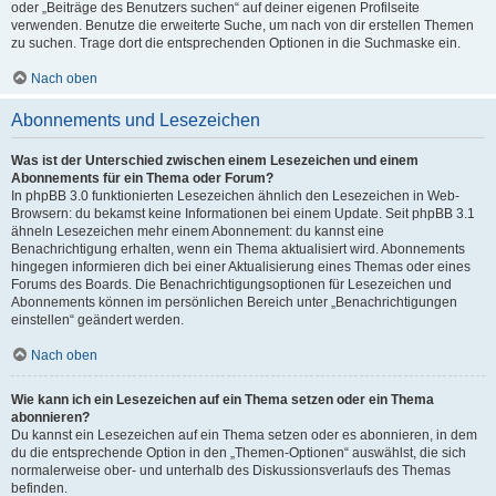
oder „Beiträge des Benutzers suchen“ auf deiner eigenen Profilseite
verwenden. Benutze die erweiterte Suche, um nach von dir erstellen Themen
zu suchen. Trage dort die entsprechenden Optionen in die Suchmaske ein.
Nach oben
Abonnements und Lesezeichen
Was ist der Unterschied zwischen einem Lesezeichen und einem
Abonnements für ein Thema oder Forum?
In phpBB 3.0 funktionierten Lesezeichen ähnlich den Lesezeichen in Web-
Browsern: du bekamst keine Informationen bei einem Update. Seit phpBB 3.1
ähneln Lesezeichen mehr einem Abonnement: du kannst eine
Benachrichtigung erhalten, wenn ein Thema aktualisiert wird. Abonnements
hingegen informieren dich bei einer Aktualisierung eines Themas oder eines
Forums des Boards. Die Benachrichtigungsoptionen für Lesezeichen und
Abonnements können im persönlichen Bereich unter „Benachrichtigungen
einstellen“ geändert werden.
Nach oben
Wie kann ich ein Lesezeichen auf ein Thema setzen oder ein Thema
abonnieren?
Du kannst ein Lesezeichen auf ein Thema setzen oder es abonnieren, in dem
du die entsprechende Option in den „Themen-Optionen“ auswählst, die sich
normalerweise ober- und unterhalb des Diskussionsverlaufs des Themas
befinden.