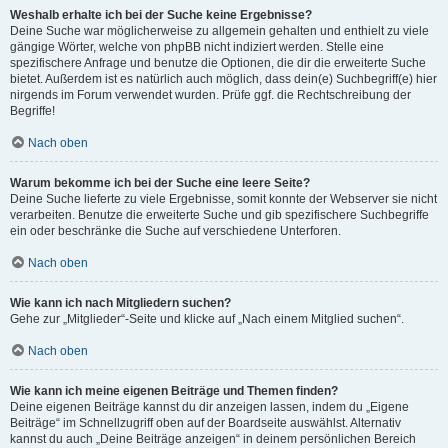
Weshalb erhalte ich bei der Suche keine Ergebnisse?
Deine Suche war möglicherweise zu allgemein gehalten und enthielt zu viele
gängige Wörter, welche von phpBB nicht indiziert werden. Stelle eine
spezifischere Anfrage und benutze die Optionen, die dir die erweiterte Suche
bietet. Außerdem ist es natürlich auch möglich, dass dein(e) Suchbegriff(e) hier
nirgends im Forum verwendet wurden. Prüfe ggf. die Rechtschreibung der
Begriffe!
Nach oben
Warum bekomme ich bei der Suche eine leere Seite?
Deine Suche lieferte zu viele Ergebnisse, somit konnte der Webserver sie nicht
verarbeiten. Benutze die erweiterte Suche und gib spezifischere Suchbegriffe
ein oder beschränke die Suche auf verschiedene Unterforen.
Nach oben
Wie kann ich nach Mitgliedern suchen?
Gehe zur „Mitglieder“-Seite und klicke auf „Nach einem Mitglied suchen“.
Nach oben
Wie kann ich meine eigenen Beiträge und Themen finden?
Deine eigenen Beiträge kannst du dir anzeigen lassen, indem du „Eigene
Beiträge“ im Schnellzugriff oben auf der Boardseite auswählst. Alternativ
kannst du auch „Deine Beiträge anzeigen“ in deinem persönlichen Bereich