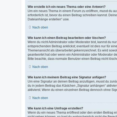
Wie erstelle ich ein neues Thema oder eine Antwort?
Um ein neues Thema in einem Forum zu eröffnen, musst du auf 
erforderlich ist, bevor du einen Beitrag schreiben kannst. Dein
Dateianhänge erstellen“ usw.
Nach oben
Wie kann ich einen Beitrag bearbeiten oder löschen?
Wenn du nicht Administrator oder Moderator bist, kannst du nu
entsprechenden Beitrag anklickst; eventuell ist dies nur für e
Themenansicht als überarbeitet gekennzeichnet. Es wird sowohl
geantwortet hat oder wenn ein Administrator oder Moderator dein
Bitte beachte, dass normale Benutzer einen Beitrag nicht lösc
Nach oben
Wie kann ich meinem Beitrag eine Signatur anfügen?
Um eine Signatur an deinen Beitrag anzufügen, musst du zunäch
du in jedem Beitrag das Kästchen „Signatur anhängen“ aktivi
aktivierst. Wenn du einen einzelnen Beitrag dennoch ohne Sign
Nach oben
Wie kann ich eine Umfrage erstellen?
Wenn du ein neues Thema eröffnest oder den ersten Beitrag eine
nicht sehen können, so hast du wahrscheinlich nicht die Berec