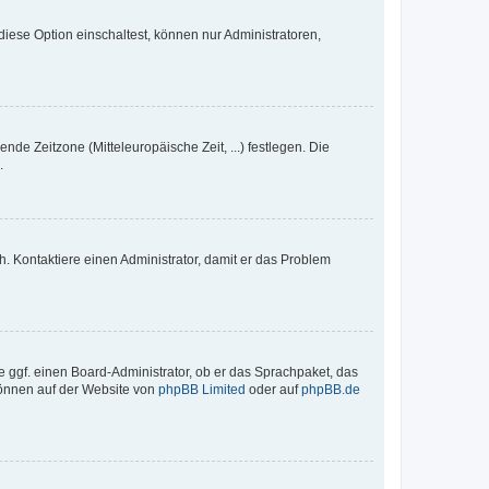
iese Option einschaltest, können nur Administratoren,
nde Zeitzone (Mitteleuropäische Zeit, ...) festlegen. Die
.
sch. Kontaktiere einen Administrator, damit er das Problem
e ggf. einen Board-Administrator, ob er das Sprachpaket, das
 können auf der Website von
phpBB Limited
oder auf
phpBB.de