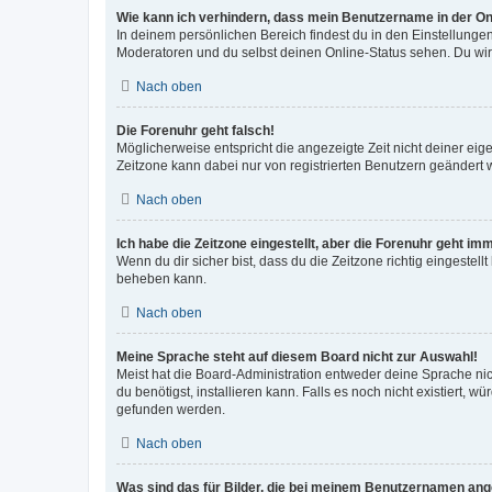
Wie kann ich verhindern, dass mein Benutzername in der Onl
In deinem persönlichen Bereich findest du in den Einstellunge
Moderatoren und du selbst deinen Online-Status sehen. Du wir
Nach oben
Die Forenuhr geht falsch!
Möglicherweise entspricht die angezeigte Zeit nicht deiner eigen
Zeitzone kann dabei nur von registrierten Benutzern geändert wer
Nach oben
Ich habe die Zeitzone eingestellt, aber die Forenuhr geht im
Wenn du dir sicher bist, dass du die Zeitzone richtig eingestell
beheben kann.
Nach oben
Meine Sprache steht auf diesem Board nicht zur Auswahl!
Meist hat die Board-Administration entweder deine Sprache nich
du benötigst, installieren kann. Falls es noch nicht existiert
gefunden werden.
Nach oben
Was sind das für Bilder, die bei meinem Benutzernamen an