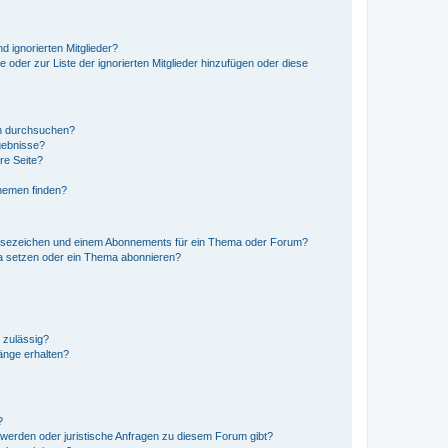
d ignorierten Mitglieder?
e oder zur Liste der ignorierten Mitglieder hinzufügen oder diese
en durchsuchen?
gebnisse?
re Seite?
hemen finden?
esezeichen und einem Abonnements für ein Thema oder Forum?
a setzen oder ein Thema abonnieren?
 zulässig?
hänge erhalten?
?
hwerden oder juristische Anfragen zu diesem Forum gibt?