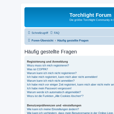
Torchlight Forum
Die größte Torchlight Community in
Schnellzugriff
FAQ
Foren-Übersicht
Häufig gestellte Fragen
Häufig gestellte Fragen
Registrierung und Anmeldung
Wozu muss ich mich registrieren?
Was ist COPPA?
Warum kann ich mich nicht registrieren?
Ich habe mich registriert, kann mich aber nicht anmelden!
Warum kann ich mich nicht anmelden?
Ich habe mich vor einiger Zeit registriert, kann mich aber nicht mehr 
Ich habe mein Passwort vergessen!
Warum werde ich automatisch abgemeldet?
Wozu ist die Funktion „Alle Cookies löschen“?
Benutzerpräferenzen und -einstellungen
Wie kann ich meine Einstellungen ändern?
Wie kann ich verhindern, dass mein Benutzername in der Online-Liste 