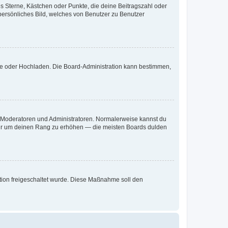
es Sterne, Kästchen oder Punkte, die deine Beitragszahl oder
 persönliches Bild, welches von Benutzer zu Benutzer
ote oder Hochladen. Die Board-Administration kann bestimmen,
ie Moderatoren und Administratoren. Normalerweise kannst du
, nur um deinen Rang zu erhöhen — die meisten Boards dulden
ration freigeschaltet wurde. Diese Maßnahme soll den