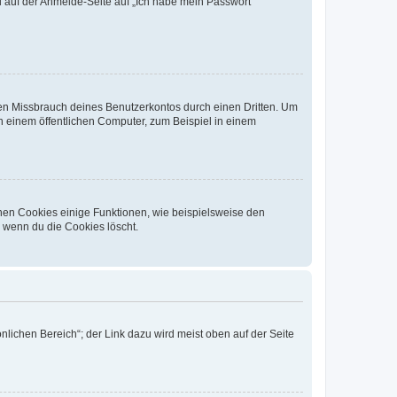
du auf der Anmelde-Seite auf „Ich habe mein Passwort
den Missbrauch deines Benutzerkontos durch einen Dritten. Um
 einem öffentlichen Computer, zum Beispiel in einem
chen Cookies einige Funktionen, wie beispielsweise den
, wenn du die Cookies löscht.
nlichen Bereich“; der Link dazu wird meist oben auf der Seite