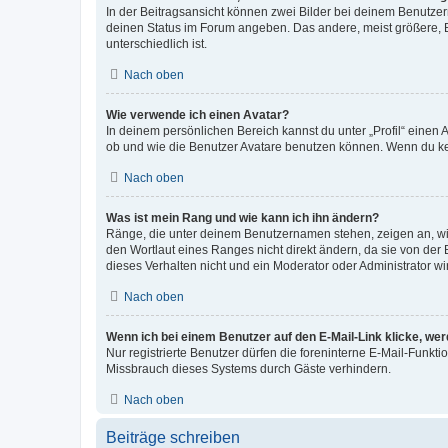
In der Beitragsansicht können zwei Bilder bei deinem Benutzern
deinen Status im Forum angeben. Das andere, meist größere, Bi
unterschiedlich ist.
Nach oben
Wie verwende ich einen Avatar?
In deinem persönlichen Bereich kannst du unter „Profil“ einen
ob und wie die Benutzer Avatare benutzen können. Wenn du kein
Nach oben
Was ist mein Rang und wie kann ich ihn ändern?
Ränge, die unter deinem Benutzernamen stehen, zeigen an, wie 
den Wortlaut eines Ranges nicht direkt ändern, da sie von der
dieses Verhalten nicht und ein Moderator oder Administrator 
Nach oben
Wenn ich bei einem Benutzer auf den E-Mail-Link klicke, we
Nur registrierte Benutzer dürfen die foreninterne E-Mail-Funkt
Missbrauch dieses Systems durch Gäste verhindern.
Nach oben
Beiträge schreiben