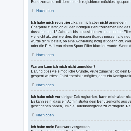
Benutzername, mit dem du dich registrieren möchtest, gesperrt
Nach oben
Ich habe mich registriert, kann mich aber nicht anmelden!
Überprüfe zuerst, ob du den richtigen Benutzernamen und das
dass du unter 13 Jahre alt bist, musst du bzw. einer deiner El
vielleicht aktiviert werden. Bei einigen Boards müssen alle ne
wurde dir mitgeteilt, ob eine Aktivierung nötig ist oder nicht
oder die E-Mail von einem Spam-Filter blockiert wurde. Wenn du
Nach oben
Warum kann ich mich nicht anmelden?
Dafür gibt es viele mögliche Gründe. Prüfe zunächst, ob dein 
gesperrt wurdest. Es ist ebenfalls möglich, dass ein Konfigurat
Nach oben
Ich habe mich vor einiger Zeit registriert, kann mich aber n
Es kann sein, dass ein Administrator dein Benutzerkonto aus v
geschrieben haben, um die Datenbankgröße zu verringern. Regis
Nach oben
Ich habe mein Passwort vergessen!