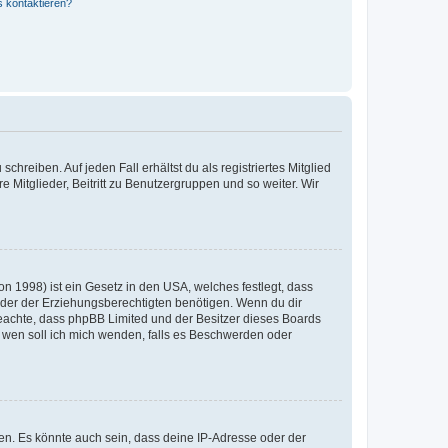
s kontaktieren?
chreiben. Auf jeden Fall erhältst du als registriertes Mitglied
e Mitglieder, Beitritt zu Benutzergruppen und so weiter. Wir
n 1998) ist ein Gesetz in den USA, welches festlegt, dass
der der Erziehungsberechtigten benötigen. Wenn du dir
te beachte, dass phpBB Limited und der Besitzer dieses Boards
An wen soll ich mich wenden, falls es Beschwerden oder
en. Es könnte auch sein, dass deine IP-Adresse oder der