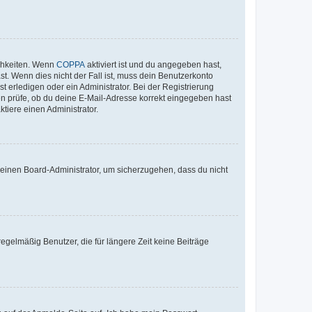
ichkeiten. Wenn
COPPA
aktiviert ist und du angegeben hast,
st. Wenn dies nicht der Fall ist, muss dein Benutzerkonto
t erledigen oder ein Administrator. Bei der Registrierung
ten prüfe, ob du deine E-Mail-Adresse korrekt eingegeben hast
tiere einen Administrator.
n einen Board-Administrator, um sicherzugehen, dass du nicht
egelmäßig Benutzer, die für längere Zeit keine Beiträge