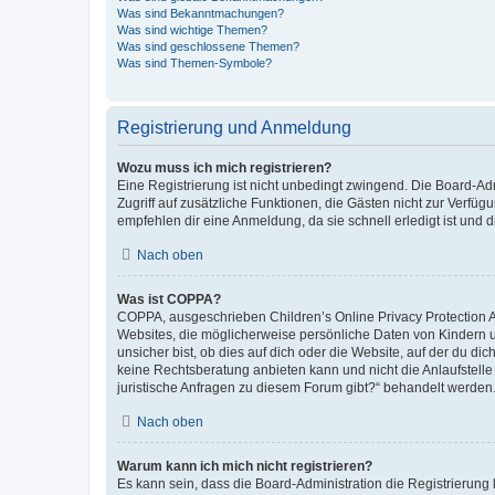
Was sind Bekanntmachungen?
Was sind wichtige Themen?
Was sind geschlossene Themen?
Was sind Themen-Symbole?
Registrierung und Anmeldung
Wozu muss ich mich registrieren?
Eine Registrierung ist nicht unbedingt zwingend. Die Board-Admin
Zugriff auf zusätzliche Funktionen, die Gästen nicht zur Verfüg
empfehlen dir eine Anmeldung, da sie schnell erledigt ist und dir
Nach oben
Was ist COPPA?
COPPA, ausgeschrieben Children’s Online Privacy Protection Ac
Websites, die möglicherweise persönliche Daten von Kindern 
unsicher bist, ob dies auf dich oder die Website, auf der du dic
keine Rechtsberatung anbieten kann und nicht die Anlaufstelle 
juristische Anfragen zu diesem Forum gibt?“ behandelt werden
Nach oben
Warum kann ich mich nicht registrieren?
Es kann sein, dass die Board-Administration die Registrierun