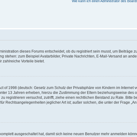
Wie kann ich einen Administrator des Board
istration dieses Forums entscheidet, ob du registriert sein musst, um Beiträge zu s
ung stehen: zum Beispiel Avatarbilder, Private Nachrichten, E-Mail-Versand an ander
 zahlreiche Vorteile bietet.
t of 1998 (deutsch: Gesetz zum Schutz der Privatsphäre von Kindern im Internet vo
unter 13 Jahren erheben, hierzu die Zustimmung der Eltern beziehungsweise des o
h zu registrieren versuchst, zutrifft, ziehe einen rechtlichen Beistand zu Rate. Bit
für Rechtsangelegenheiten jeglicher Art ist; außer solchen, die unter der Frage „
.
g komplett ausgeschaltet hat, damit sich keine neuen Benutzer mehr anmelden könn