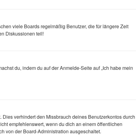
chen viele Boards regelmäßig Benutzer, die für längere Zeit
n Diskussionen teil!
s machst du, indem du auf der Anmelde-Seite auf „Ich habe mein
t. Dies verhindert den Missbrauch deines Benutzerkontos durch
icht empfehlenswert, wenn du dich an einem öffentlichen
ich von der Board-Administration ausgeschaltet.