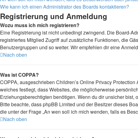
Wie kann ich einen Administrator des Boards kontaktieren?
Registrierung und Anmeldung
Wozu muss ich mich registrieren?
Eine Registrierung ist nicht unbedingt zwingend. Die Board-Admi
registriertes Mitglied Zugriff auf zusätzliche Funktionen, die G
Benutzergruppen und so weiter. Wir empfehlen dir eine Anmeldung,
Nach oben
Was ist COPPA?
COPPA, ausgeschrieben Children’s Online Privacy Protection Ac
welches festlegt, dass Websites, die möglicherweise persönli
Erziehungsberechtigten benötigen. Wenn du dir unsicher bist, ob 
Bitte beachte, dass phpBB Limited und der Besitzer dieses Boar
die unter der Frage „An wen soll ich mich wenden, falls es Be
Nach oben