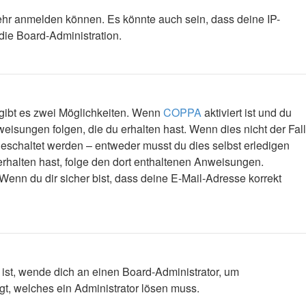
mehr anmelden können. Es könnte auch sein, dass deine IP-
die Board-Administration.
 gibt es zwei Möglichkeiten. Wenn
COPPA
aktiviert ist und du
eisungen folgen, die du erhalten hast. Wenn dies nicht der Fall
igeschaltet werden – entweder musst du dies selbst erledigen
l erhalten hast, folge den dort enthaltenen Anweisungen.
Wenn du dir sicher bist, dass deine E-Mail-Adresse korrekt
 ist, wende dich an einen Board-Administrator, um
egt, welches ein Administrator lösen muss.