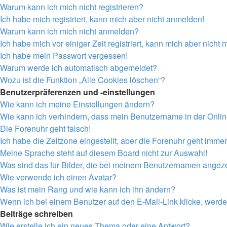
Warum kann ich mich nicht registrieren?
Ich habe mich registriert, kann mich aber nicht anmelden!
Warum kann ich mich nicht anmelden?
Ich habe mich vor einiger Zeit registriert, kann mich aber nich
Ich habe mein Passwort vergessen!
Warum werde ich automatisch abgemeldet?
Wozu ist die Funktion „Alle Cookies löschen“?
Benutzerpräferenzen und -einstellungen
Wie kann ich meine Einstellungen ändern?
Wie kann ich verhindern, dass mein Benutzername in der Onlin
Die Forenuhr geht falsch!
Ich habe die Zeitzone eingestellt, aber die Forenuhr geht immer
Meine Sprache steht auf diesem Board nicht zur Auswahl!
Was sind das für Bilder, die bei meinem Benutzernamen angez
Wie verwende ich einen Avatar?
Was ist mein Rang und wie kann ich ihn ändern?
Wenn ich bei einem Benutzer auf den E-Mail-Link klicke, werde
Beiträge schreiben
Wie erstelle ich ein neues Thema oder eine Antwort?