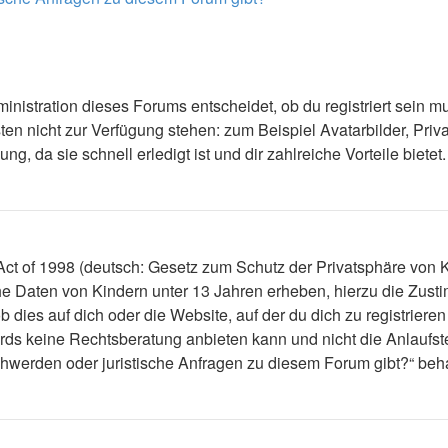
nistration dieses Forums entscheidet, ob du registriert sein mus
ästen nicht zur Verfügung stehen: zum Beispiel Avatarbilder, Priv
 da sie schnell erledigt ist und dir zahlreiche Vorteile bietet.
t of 1998 (deutsch: Gesetz zum Schutz der Privatsphäre von Ki
che Daten von Kindern unter 13 Jahren erheben, hierzu die Zus
dies auf dich oder die Website, auf der du dich zu registrieren 
ds keine Rechtsberatung anbieten kann und nicht die Anlaufstel
schwerden oder juristische Anfragen zu diesem Forum gibt?“ be