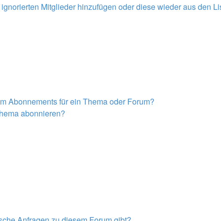
r ignorierten Mitglieder hinzufügen oder diese wieder aus den L
nem Abonnements für ein Thema oder Forum?
 Thema abonnieren?
tische Anfragen zu diesem Forum gibt?