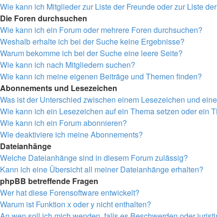
Wie kann ich Mitglieder zur Liste der Freunde oder zur Liste de
Die Foren durchsuchen
Wie kann ich ein Forum oder mehrere Foren durchsuchen?
Weshalb erhalte ich bei der Suche keine Ergebnisse?
Warum bekomme ich bei der Suche eine leere Seite?
Wie kann ich nach Mitgliedern suchen?
Wie kann ich meine eigenen Beiträge und Themen finden?
Abonnements und Lesezeichen
Was ist der Unterschied zwischen einem Lesezeichen und ei
Wie kann ich ein Lesezeichen auf ein Thema setzen oder ein
Wie kann ich ein Forum abonnieren?
Wie deaktiviere ich meine Abonnements?
Dateianhänge
Welche Dateianhänge sind in diesem Forum zulässig?
Kann ich eine Übersicht all meiner Dateianhänge erhalten?
phpBB betreffende Fragen
Wer hat diese Forensoftware entwickelt?
Warum ist Funktion x oder y nicht enthalten?
An wen soll ich mich wenden, falls es Beschwerden oder juris