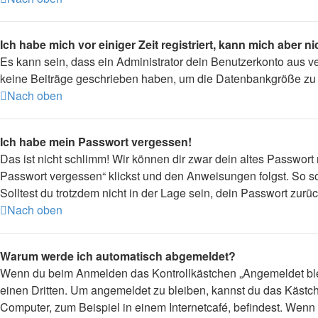
Ich habe mich vor einiger Zeit registriert, kann mich aber 
Es kann sein, dass ein Administrator dein Benutzerkonto aus v
keine Beiträge geschrieben haben, um die Datenbankgröße zu ve
Nach oben
Ich habe mein Passwort vergessen!
Das ist nicht schlimm! Wir können dir zwar dein altes Passwort
Passwort vergessen“ klickst und den Anweisungen folgst. So so
Solltest du trotzdem nicht in der Lage sein, dein Passwort zur
Nach oben
Warum werde ich automatisch abgemeldet?
Wenn du beim Anmelden das Kontrollkästchen „Angemeldet bleib
einen Dritten. Um angemeldet zu bleiben, kannst du das Kästc
Computer, zum Beispiel in einem Internetcafé, befindest. Wenn 