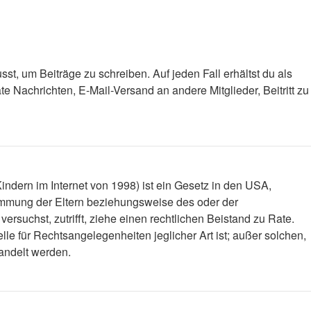
st, um Beiträge zu schreiben. Auf jeden Fall erhältst du als
ate Nachrichten, E-Mail-Versand an andere Mitglieder, Beitritt zu
ndern im Internet von 1998) ist ein Gesetz in den USA,
timmung der Eltern beziehungsweise des oder der
versuchst, zutrifft, ziehe einen rechtlichen Beistand zu Rate.
le für Rechtsangelegenheiten jeglicher Art ist; außer solchen,
handelt werden.