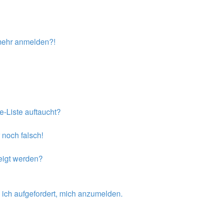
t mehr anmelden?!
e-Liste auftaucht?
 noch falsch!
eigt werden?
 ich aufgefordert, mich anzumelden.