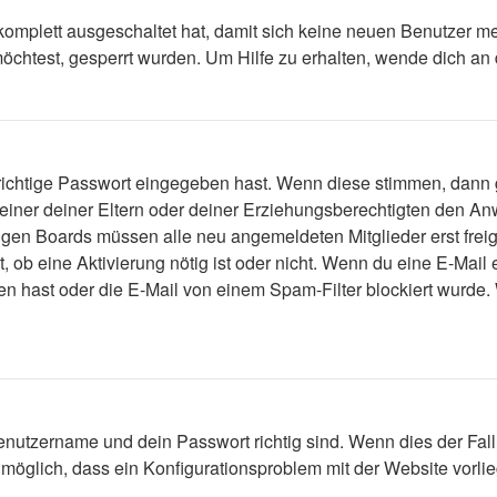
 komplett ausgeschaltet hat, damit sich keine neuen Benutzer 
öchtest, gesperrt wurden. Um Hilfe zu erhalten, wende dich an 
 richtige Passwort eingegeben hast. Wenn diese stimmen, dann
 einer deiner Eltern oder deiner Erziehungsberechtigten den Anw
einigen Boards müssen alle neu angemeldeten Mitglieder erst fre
lt, ob eine Aktivierung nötig ist oder nicht. Wenn du eine E-Mai
n hast oder die E-Mail von einem Spam-Filter blockiert wurde. 
enutzername und dein Passwort richtig sind. Wenn dies der Fall
s möglich, dass ein Konfigurationsproblem mit der Website vorli