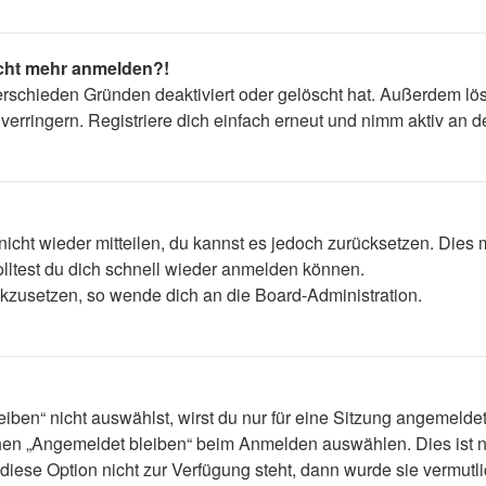
nicht mehr anmelden?!
erschieden Gründen deaktiviert oder gelöscht hat. Außerdem lös
rringern. Registriere dich einfach erneut und nimm aktiv an de
 nicht wieder mitteilen, du kannst es jedoch zurücksetzen. Die
lltest du dich schnell wieder anmelden können.
ückzusetzen, so wende dich an die Board-Administration.
en“ nicht auswählst, wirst du nur für eine Sitzung angemelde
hen „Angemeldet bleiben“ beim Anmelden auswählen. Dies ist n
diese Option nicht zur Verfügung steht, dann wurde sie vermutl