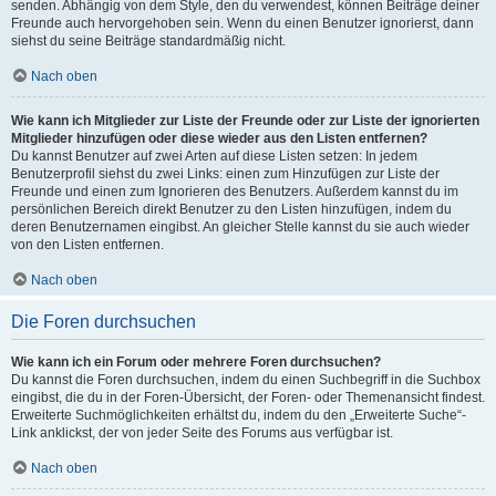
senden. Abhängig von dem Style, den du verwendest, können Beiträge deiner
Freunde auch hervorgehoben sein. Wenn du einen Benutzer ignorierst, dann
siehst du seine Beiträge standardmäßig nicht.
Nach oben
Wie kann ich Mitglieder zur Liste der Freunde oder zur Liste der ignorierten
Mitglieder hinzufügen oder diese wieder aus den Listen entfernen?
Du kannst Benutzer auf zwei Arten auf diese Listen setzen: In jedem
Benutzerprofil siehst du zwei Links: einen zum Hinzufügen zur Liste der
Freunde und einen zum Ignorieren des Benutzers. Außerdem kannst du im
persönlichen Bereich direkt Benutzer zu den Listen hinzufügen, indem du
deren Benutzernamen eingibst. An gleicher Stelle kannst du sie auch wieder
von den Listen entfernen.
Nach oben
Die Foren durchsuchen
Wie kann ich ein Forum oder mehrere Foren durchsuchen?
Du kannst die Foren durchsuchen, indem du einen Suchbegriff in die Suchbox
eingibst, die du in der Foren-Übersicht, der Foren- oder Themenansicht findest.
Erweiterte Suchmöglichkeiten erhältst du, indem du den „Erweiterte Suche“-
Link anklickst, der von jeder Seite des Forums aus verfügbar ist.
Nach oben