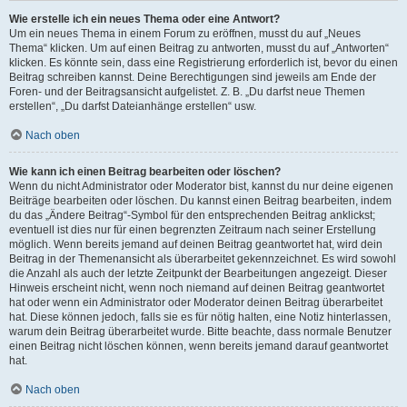
Wie erstelle ich ein neues Thema oder eine Antwort?
Um ein neues Thema in einem Forum zu eröffnen, musst du auf „Neues
Thema“ klicken. Um auf einen Beitrag zu antworten, musst du auf „Antworten“
klicken. Es könnte sein, dass eine Registrierung erforderlich ist, bevor du einen
Beitrag schreiben kannst. Deine Berechtigungen sind jeweils am Ende der
Foren- und der Beitragsansicht aufgelistet. Z. B. „Du darfst neue Themen
erstellen“, „Du darfst Dateianhänge erstellen“ usw.
Nach oben
Wie kann ich einen Beitrag bearbeiten oder löschen?
Wenn du nicht Administrator oder Moderator bist, kannst du nur deine eigenen
Beiträge bearbeiten oder löschen. Du kannst einen Beitrag bearbeiten, indem
du das „Ändere Beitrag“-Symbol für den entsprechenden Beitrag anklickst;
eventuell ist dies nur für einen begrenzten Zeitraum nach seiner Erstellung
möglich. Wenn bereits jemand auf deinen Beitrag geantwortet hat, wird dein
Beitrag in der Themenansicht als überarbeitet gekennzeichnet. Es wird sowohl
die Anzahl als auch der letzte Zeitpunkt der Bearbeitungen angezeigt. Dieser
Hinweis erscheint nicht, wenn noch niemand auf deinen Beitrag geantwortet
hat oder wenn ein Administrator oder Moderator deinen Beitrag überarbeitet
hat. Diese können jedoch, falls sie es für nötig halten, eine Notiz hinterlassen,
warum dein Beitrag überarbeitet wurde. Bitte beachte, dass normale Benutzer
einen Beitrag nicht löschen können, wenn bereits jemand darauf geantwortet
hat.
Nach oben