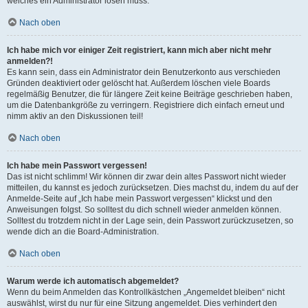
welches ein Administrator lösen muss.
Nach oben
Ich habe mich vor einiger Zeit registriert, kann mich aber nicht mehr
anmelden?!
Es kann sein, dass ein Administrator dein Benutzerkonto aus verschieden
Gründen deaktiviert oder gelöscht hat. Außerdem löschen viele Boards
regelmäßig Benutzer, die für längere Zeit keine Beiträge geschrieben haben,
um die Datenbankgröße zu verringern. Registriere dich einfach erneut und
nimm aktiv an den Diskussionen teil!
Nach oben
Ich habe mein Passwort vergessen!
Das ist nicht schlimm! Wir können dir zwar dein altes Passwort nicht wieder
mitteilen, du kannst es jedoch zurücksetzen. Dies machst du, indem du auf der
Anmelde-Seite auf „Ich habe mein Passwort vergessen“ klickst und den
Anweisungen folgst. So solltest du dich schnell wieder anmelden können.
Solltest du trotzdem nicht in der Lage sein, dein Passwort zurückzusetzen, so
wende dich an die Board-Administration.
Nach oben
Warum werde ich automatisch abgemeldet?
Wenn du beim Anmelden das Kontrollkästchen „Angemeldet bleiben“ nicht
auswählst, wirst du nur für eine Sitzung angemeldet. Dies verhindert den