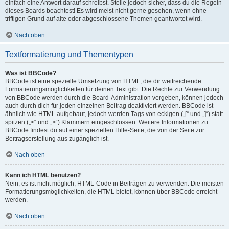
einfach eine Antwort darauf schreibst. Stelle jedoch sicher, dass du die Regeln
dieses Boards beachtest! Es wird meist nicht gerne gesehen, wenn ohne
triftigen Grund auf alte oder abgeschlossene Themen geantwortet wird.
Nach oben
Textformatierung und Thementypen
Was ist BBCode?
BBCode ist eine spezielle Umsetzung von HTML, die dir weitreichende
Formatierungsmöglichkeiten für deinen Text gibt. Die Rechte zur Verwendung
von BBCode werden durch die Board-Administration vergeben, können jedoch
auch durch dich für jeden einzelnen Beitrag deaktiviert werden. BBCode ist
ähnlich wie HTML aufgebaut, jedoch werden Tags von eckigen („[“ und „]“) statt
spitzen („<“ und „>“) Klammern eingeschlossen. Weitere Informationen zu
BBCode findest du auf einer speziellen Hilfe-Seite, die von der Seite zur
Beitragserstellung aus zugänglich ist.
Nach oben
Kann ich HTML benutzen?
Nein, es ist nicht möglich, HTML-Code in Beiträgen zu verwenden. Die meisten
Formatierungsmöglichkeiten, die HTML bietet, können über BBCode erreicht
werden.
Nach oben