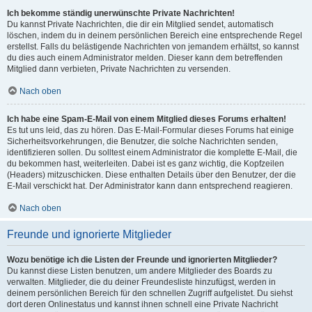
Ich bekomme ständig unerwünschte Private Nachrichten!
Du kannst Private Nachrichten, die dir ein Mitglied sendet, automatisch
löschen, indem du in deinem persönlichen Bereich eine entsprechende Regel
erstellst. Falls du belästigende Nachrichten von jemandem erhältst, so kannst
du dies auch einem Administrator melden. Dieser kann dem betreffenden
Mitglied dann verbieten, Private Nachrichten zu versenden.
Nach oben
Ich habe eine Spam-E-Mail von einem Mitglied dieses Forums erhalten!
Es tut uns leid, das zu hören. Das E-Mail-Formular dieses Forums hat einige
Sicherheitsvorkehrungen, die Benutzer, die solche Nachrichten senden,
identifizieren sollen. Du solltest einem Administrator die komplette E-Mail, die
du bekommen hast, weiterleiten. Dabei ist es ganz wichtig, die Kopfzeilen
(Headers) mitzuschicken. Diese enthalten Details über den Benutzer, der die
E-Mail verschickt hat. Der Administrator kann dann entsprechend reagieren.
Nach oben
Freunde und ignorierte Mitglieder
Wozu benötige ich die Listen der Freunde und ignorierten Mitglieder?
Du kannst diese Listen benutzen, um andere Mitglieder des Boards zu
verwalten. Mitglieder, die du deiner Freundesliste hinzufügst, werden in
deinem persönlichen Bereich für den schnellen Zugriff aufgelistet. Du siehst
dort deren Onlinestatus und kannst ihnen schnell eine Private Nachricht