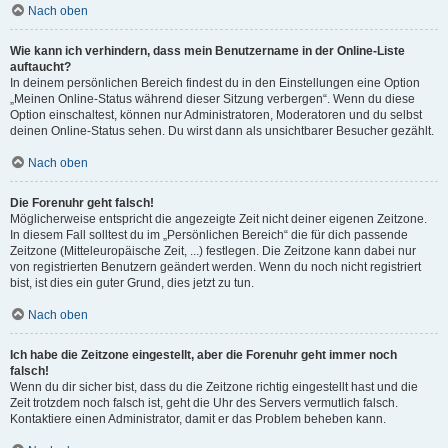
Nach oben
Wie kann ich verhindern, dass mein Benutzername in der Online-Liste
auftaucht?
In deinem persönlichen Bereich findest du in den Einstellungen eine Option
„Meinen Online-Status während dieser Sitzung verbergen“. Wenn du diese
Option einschaltest, können nur Administratoren, Moderatoren und du selbst
deinen Online-Status sehen. Du wirst dann als unsichtbarer Besucher gezählt.
Nach oben
Die Forenuhr geht falsch!
Möglicherweise entspricht die angezeigte Zeit nicht deiner eigenen Zeitzone.
In diesem Fall solltest du im „Persönlichen Bereich“ die für dich passende
Zeitzone (Mitteleuropäische Zeit, ...) festlegen. Die Zeitzone kann dabei nur
von registrierten Benutzern geändert werden. Wenn du noch nicht registriert
bist, ist dies ein guter Grund, dies jetzt zu tun.
Nach oben
Ich habe die Zeitzone eingestellt, aber die Forenuhr geht immer noch
falsch!
Wenn du dir sicher bist, dass du die Zeitzone richtig eingestellt hast und die
Zeit trotzdem noch falsch ist, geht die Uhr des Servers vermutlich falsch.
Kontaktiere einen Administrator, damit er das Problem beheben kann.