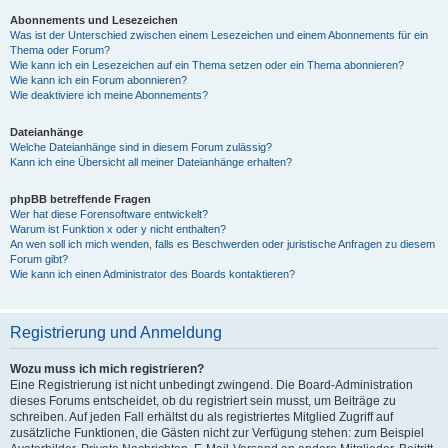
Abonnements und Lesezeichen
Was ist der Unterschied zwischen einem Lesezeichen und einem Abonnements für ein
Thema oder Forum?
Wie kann ich ein Lesezeichen auf ein Thema setzen oder ein Thema abonnieren?
Wie kann ich ein Forum abonnieren?
Wie deaktiviere ich meine Abonnements?
Dateianhänge
Welche Dateianhänge sind in diesem Forum zulässig?
Kann ich eine Übersicht all meiner Dateianhänge erhalten?
phpBB betreffende Fragen
Wer hat diese Forensoftware entwickelt?
Warum ist Funktion x oder y nicht enthalten?
An wen soll ich mich wenden, falls es Beschwerden oder juristische Anfragen zu diesem
Forum gibt?
Wie kann ich einen Administrator des Boards kontaktieren?
Registrierung und Anmeldung
Wozu muss ich mich registrieren?
Eine Registrierung ist nicht unbedingt zwingend. Die Board-Administration
dieses Forums entscheidet, ob du registriert sein musst, um Beiträge zu
schreiben. Auf jeden Fall erhältst du als registriertes Mitglied Zugriff auf
zusätzliche Funktionen, die Gästen nicht zur Verfügung stehen: zum Beispiel