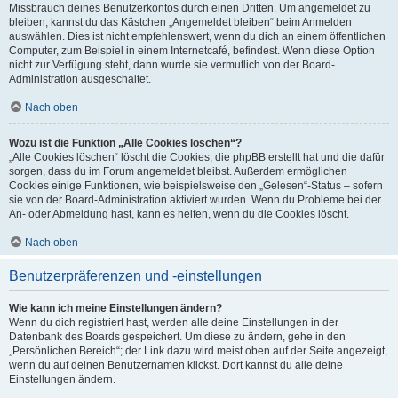
Missbrauch deines Benutzerkontos durch einen Dritten. Um angemeldet zu
bleiben, kannst du das Kästchen „Angemeldet bleiben“ beim Anmelden
auswählen. Dies ist nicht empfehlenswert, wenn du dich an einem öffentlichen
Computer, zum Beispiel in einem Internetcafé, befindest. Wenn diese Option
nicht zur Verfügung steht, dann wurde sie vermutlich von der Board-
Administration ausgeschaltet.
Nach oben
Wozu ist die Funktion „Alle Cookies löschen“?
„Alle Cookies löschen“ löscht die Cookies, die phpBB erstellt hat und die dafür
sorgen, dass du im Forum angemeldet bleibst. Außerdem ermöglichen
Cookies einige Funktionen, wie beispielsweise den „Gelesen“-Status – sofern
sie von der Board-Administration aktiviert wurden. Wenn du Probleme bei der
An- oder Abmeldung hast, kann es helfen, wenn du die Cookies löscht.
Nach oben
Benutzerpräferenzen und -einstellungen
Wie kann ich meine Einstellungen ändern?
Wenn du dich registriert hast, werden alle deine Einstellungen in der
Datenbank des Boards gespeichert. Um diese zu ändern, gehe in den
„Persönlichen Bereich“; der Link dazu wird meist oben auf der Seite angezeigt,
wenn du auf deinen Benutzernamen klickst. Dort kannst du alle deine
Einstellungen ändern.