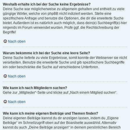
Weshalb erhalte ich bei der Suche keine Ergebnisse?
Deine Suche war möglicherweise zu allgemein gehalten und enthielt zu viele
gängige Wörter, welche von phpBB nicht indiziert werden. Stelle eine
spezifischere Anfrage und benutze die Optionen, die dir die erweiterte Suche
bietet. Außerdem ist es natürlich auch möglich, dass dein(e) Suchbegriff(e) hier
nirgends im Forum verwendet wurden. Prüfe ggf. die Rechtschreibung der
Begriffe!
Nach oben
Warum bekomme ich bei der Suche eine leere Seite?
Deine Suche lieferte zu viele Ergebnisse, somit konnte der Webserver sie nicht
verarbeiten. Benutze die erweiterte Suche und gib spezifischere Suchbegriffe
ein oder beschränke die Suche auf verschiedene Unterforen.
Nach oben
Wie kann ich nach Mitgliedern suchen?
Gehe zur „Mitglieder“-Seite und klicke auf „Nach einem Mitglied suchen“.
Nach oben
Wie kann ich meine eigenen Beiträge und Themen finden?
Deine eigenen Beiträge kannst du dir anzeigen lassen, indem du „Eigene
Beiträge“ im Schnellzugriff oben auf der Boardseite auswählst. Alternativ
kannst du auch „Deine Beiträge anzeigen“ in deinem persönlichen Bereich