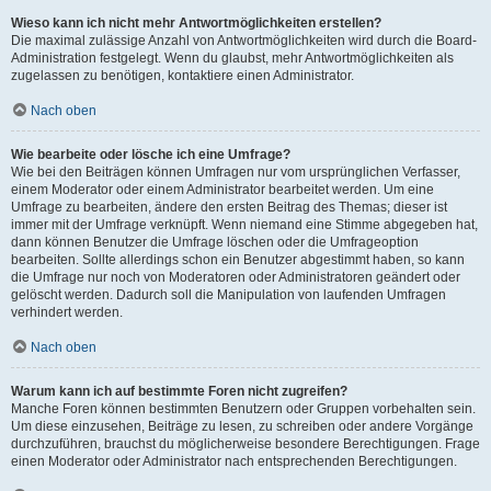
Wieso kann ich nicht mehr Antwortmöglichkeiten erstellen?
Die maximal zulässige Anzahl von Antwortmöglichkeiten wird durch die Board-
Administration festgelegt. Wenn du glaubst, mehr Antwortmöglichkeiten als
zugelassen zu benötigen, kontaktiere einen Administrator.
Nach oben
Wie bearbeite oder lösche ich eine Umfrage?
Wie bei den Beiträgen können Umfragen nur vom ursprünglichen Verfasser,
einem Moderator oder einem Administrator bearbeitet werden. Um eine
Umfrage zu bearbeiten, ändere den ersten Beitrag des Themas; dieser ist
immer mit der Umfrage verknüpft. Wenn niemand eine Stimme abgegeben hat,
dann können Benutzer die Umfrage löschen oder die Umfrageoption
bearbeiten. Sollte allerdings schon ein Benutzer abgestimmt haben, so kann
die Umfrage nur noch von Moderatoren oder Administratoren geändert oder
gelöscht werden. Dadurch soll die Manipulation von laufenden Umfragen
verhindert werden.
Nach oben
Warum kann ich auf bestimmte Foren nicht zugreifen?
Manche Foren können bestimmten Benutzern oder Gruppen vorbehalten sein.
Um diese einzusehen, Beiträge zu lesen, zu schreiben oder andere Vorgänge
durchzuführen, brauchst du möglicherweise besondere Berechtigungen. Frage
einen Moderator oder Administrator nach entsprechenden Berechtigungen.