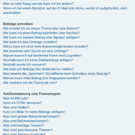
Was ist mein Rang und wie kann ich ihn ändern?
Wenn ich bei einem Benutzer auf den E-Mail-Link klicke, werde ich aufgefordert, mich
anzumelden.
Beiträge schreiben
Wie erstelle ich ein neues Thema oder eine Antwort?
Wie kann ich einen Beitrag bearbeiten oder löschen?
Wie kann ich meinem Beitrag eine Signatur anfügen?
Wie kann ich eine Umfrage erstellen?
Wieso kann ich nicht mehr Antwortmöglichkeiten erstellen?
Wie bearbeite oder lösche ich eine Umfrage?
Warum kann ich auf bestimmte Foren nicht zugreifen?
Weshalb kann ich keine Dateianhänge anfügen?
Weshalb wurde ich verwarnt?
Wie kann ich Beiträge den Moderatoren melden?
Was bewirkt die „Speichern“-Schaltfläche beim Schreiben eines Beitrags?
Warum muss mein Beitrag erst freigegeben werden?
Wie markiere ich ein Thema als neu?
Textformatierung und Thementypen
Was ist BBCode?
Kann ich HTML benutzen?
Was sind Smilies?
Kann ich Bilder in meine Beiträge einfügen?
Was sind globale Bekanntmachungen?
Was sind Bekanntmachungen?
Was sind wichtige Themen?
Was sind geschlossene Themen?
Was sind Themen-Symbole?