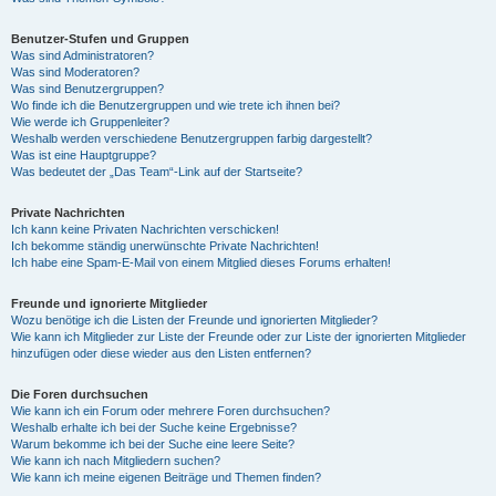
Benutzer-Stufen und Gruppen
Was sind Administratoren?
Was sind Moderatoren?
Was sind Benutzergruppen?
Wo finde ich die Benutzergruppen und wie trete ich ihnen bei?
Wie werde ich Gruppenleiter?
Weshalb werden verschiedene Benutzergruppen farbig dargestellt?
Was ist eine Hauptgruppe?
Was bedeutet der „Das Team“-Link auf der Startseite?
Private Nachrichten
Ich kann keine Privaten Nachrichten verschicken!
Ich bekomme ständig unerwünschte Private Nachrichten!
Ich habe eine Spam-E-Mail von einem Mitglied dieses Forums erhalten!
Freunde und ignorierte Mitglieder
Wozu benötige ich die Listen der Freunde und ignorierten Mitglieder?
Wie kann ich Mitglieder zur Liste der Freunde oder zur Liste der ignorierten Mitglieder
hinzufügen oder diese wieder aus den Listen entfernen?
Die Foren durchsuchen
Wie kann ich ein Forum oder mehrere Foren durchsuchen?
Weshalb erhalte ich bei der Suche keine Ergebnisse?
Warum bekomme ich bei der Suche eine leere Seite?
Wie kann ich nach Mitgliedern suchen?
Wie kann ich meine eigenen Beiträge und Themen finden?