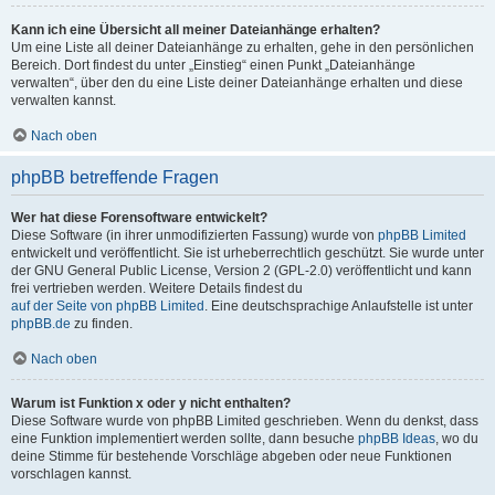
Kann ich eine Übersicht all meiner Dateianhänge erhalten?
Um eine Liste all deiner Dateianhänge zu erhalten, gehe in den persönlichen
Bereich. Dort findest du unter „Einstieg“ einen Punkt „Dateianhänge
verwalten“, über den du eine Liste deiner Dateianhänge erhalten und diese
verwalten kannst.
Nach oben
phpBB betreffende Fragen
Wer hat diese Forensoftware entwickelt?
Diese Software (in ihrer unmodifizierten Fassung) wurde von
phpBB Limited
entwickelt und veröffentlicht. Sie ist urheberrechtlich geschützt. Sie wurde unter
der GNU General Public License, Version 2 (GPL-2.0) veröffentlicht und kann
frei vertrieben werden. Weitere Details findest du
auf der Seite von phpBB Limited
. Eine deutschsprachige Anlaufstelle ist unter
phpBB.de
zu finden.
Nach oben
Warum ist Funktion x oder y nicht enthalten?
Diese Software wurde von phpBB Limited geschrieben. Wenn du denkst, dass
eine Funktion implementiert werden sollte, dann besuche
phpBB Ideas
, wo du
deine Stimme für bestehende Vorschläge abgeben oder neue Funktionen
vorschlagen kannst.