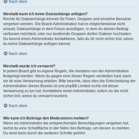
Nach oben
Weshalb kann ich keine Dateianhänge anfügen?
Rechte für Dateianhänge können für Foren, Gruppen und einzelne Benutzer
vergeben werden. Die Board-Administration hat es möglicherweise nicht
erlaubt, Dateianhänge in dem Forum anzufügen, in dem du deinen Beitrag
verfassen möchtest, oder nur bestimmte Gruppen dürfen Dateien hochladen.
Du kannst einen Administrator kontaktieren, falls du dir nicht sicher bist, wieso
du keine Dateianhänge anfügen kannst.
Nach oben
Weshalb wurde ich verwarnt?
In jedem Board gibt es eigene Regeln, die meistens von der Administration
festgelegt werden. Wenn du gegen eine dieser Regeln verstoßen hast, kann
sie dir eine Verwarnung erteilen. Bitte beachte, dass dies die Entscheidung der
Administration dieses Boards ist und phpBB Limited nichts mit dieser
Verwarnung zu tun hat. Kontaktiere einen Administrator, sofern du die nicht
sicher bist, wieso du verwarnt wurdest.
Nach oben
Wie kann ich Beiträge den Moderatoren melden?
Wenn ein Administrator die entsprechenden Berechtigungen vergeben hat,
siehst du eine Schaltfläche in der Nähe des Beitrags, um diesen zu melden.
Du wirst dann durch die weiteren Schritte geführt.