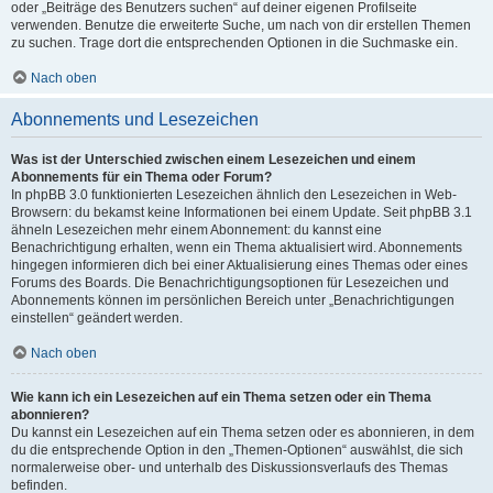
oder „Beiträge des Benutzers suchen“ auf deiner eigenen Profilseite
verwenden. Benutze die erweiterte Suche, um nach von dir erstellen Themen
zu suchen. Trage dort die entsprechenden Optionen in die Suchmaske ein.
Nach oben
Abonnements und Lesezeichen
Was ist der Unterschied zwischen einem Lesezeichen und einem
Abonnements für ein Thema oder Forum?
In phpBB 3.0 funktionierten Lesezeichen ähnlich den Lesezeichen in Web-
Browsern: du bekamst keine Informationen bei einem Update. Seit phpBB 3.1
ähneln Lesezeichen mehr einem Abonnement: du kannst eine
Benachrichtigung erhalten, wenn ein Thema aktualisiert wird. Abonnements
hingegen informieren dich bei einer Aktualisierung eines Themas oder eines
Forums des Boards. Die Benachrichtigungsoptionen für Lesezeichen und
Abonnements können im persönlichen Bereich unter „Benachrichtigungen
einstellen“ geändert werden.
Nach oben
Wie kann ich ein Lesezeichen auf ein Thema setzen oder ein Thema
abonnieren?
Du kannst ein Lesezeichen auf ein Thema setzen oder es abonnieren, in dem
du die entsprechende Option in den „Themen-Optionen“ auswählst, die sich
normalerweise ober- und unterhalb des Diskussionsverlaufs des Themas
befinden.