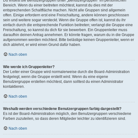
Du findest die Benutzergruppen unter „Benutzergruppen“ im persönlichen
Bereich. Wenn du einer beitreten möchtest, kannst du dies mit der
entsprechenden Schaltfläche machen. Nicht alle Gruppen sind allgemein
offen. Einige erfordern erst eine Freischaltung, andere können geschlossen
sein und weitere sogar versteckt. Wenn die Gruppe offen ist, kannst du ihr
einfach durch die entsprechende Funktion beitreten; verlangt die Gruppe eine
Freischaltung, so kannst du dich für sie bewerben. Ein Gruppenleiter muss
daraufhin deinen Antrag annehmen. Er könnte fragen, warum du in die Gruppe
aufgenommen werden möchtest. Bitte belästige keinen Gruppenleiter, wenn er
dich ablehnt, er wird einen Grund dafür haben.
Nach oben
Wie werde ich Gruppenleiter?
Der Leiter einer Gruppe wird normalerweise durch die Board-Administration
festgelegt, wenn die Gruppe erstellt wird. Wenn du eine eigene
Benutzergruppe erstellen möchtest, dann solltest du einen Administrator
kontaktieren.
Nach oben
Weshalb werden verschiedene Benutzergruppen farbig dargestellt?
Es ist der Board-Administration möglich, den Benutzergruppen verschiedene
Farben zuzuteilen, so dass deren Mitglieder leichter zu identifizieren sind.
Nach oben