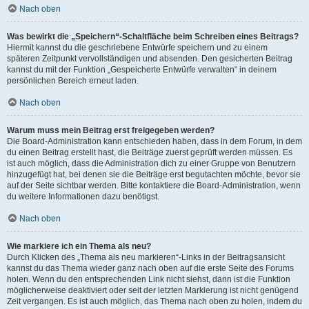
Nach oben
Was bewirkt die „Speichern“-Schaltfläche beim Schreiben eines Beitrags?
Hiermit kannst du die geschriebene Entwürfe speichern und zu einem
späteren Zeitpunkt vervollständigen und absenden. Den gesicherten Beitrag
kannst du mit der Funktion „Gespeicherte Entwürfe verwalten“ in deinem
persönlichen Bereich erneut laden.
Nach oben
Warum muss mein Beitrag erst freigegeben werden?
Die Board-Administration kann entschieden haben, dass in dem Forum, in dem
du einen Beitrag erstellt hast, die Beiträge zuerst geprüft werden müssen. Es
ist auch möglich, dass die Administration dich zu einer Gruppe von Benutzern
hinzugefügt hat, bei denen sie die Beiträge erst begutachten möchte, bevor sie
auf der Seite sichtbar werden. Bitte kontaktiere die Board-Administration, wenn
du weitere Informationen dazu benötigst.
Nach oben
Wie markiere ich ein Thema als neu?
Durch Klicken des „Thema als neu markieren“-Links in der Beitragsansicht
kannst du das Thema wieder ganz nach oben auf die erste Seite des Forums
holen. Wenn du den entsprechenden Link nicht siehst, dann ist die Funktion
möglicherweise deaktiviert oder seit der letzten Markierung ist nicht genügend
Zeit vergangen. Es ist auch möglich, das Thema nach oben zu holen, indem du