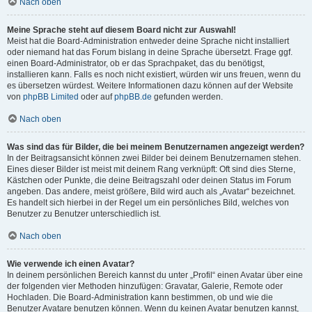
Nach oben
Meine Sprache steht auf diesem Board nicht zur Auswahl!
Meist hat die Board-Administration entweder deine Sprache nicht installiert
oder niemand hat das Forum bislang in deine Sprache übersetzt. Frage ggf.
einen Board-Administrator, ob er das Sprachpaket, das du benötigst,
installieren kann. Falls es noch nicht existiert, würden wir uns freuen, wenn du
es übersetzen würdest. Weitere Informationen dazu können auf der Website
von
phpBB Limited
oder auf
phpBB.de
gefunden werden.
Nach oben
Was sind das für Bilder, die bei meinem Benutzernamen angezeigt werden?
In der Beitragsansicht können zwei Bilder bei deinem Benutzernamen stehen.
Eines dieser Bilder ist meist mit deinem Rang verknüpft: Oft sind dies Sterne,
Kästchen oder Punkte, die deine Beitragszahl oder deinen Status im Forum
angeben. Das andere, meist größere, Bild wird auch als „Avatar“ bezeichnet.
Es handelt sich hierbei in der Regel um ein persönliches Bild, welches von
Benutzer zu Benutzer unterschiedlich ist.
Nach oben
Wie verwende ich einen Avatar?
In deinem persönlichen Bereich kannst du unter „Profil“ einen Avatar über eine
der folgenden vier Methoden hinzufügen: Gravatar, Galerie, Remote oder
Hochladen. Die Board-Administration kann bestimmen, ob und wie die
Benutzer Avatare benutzen können. Wenn du keinen Avatar benutzen kannst,