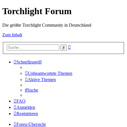
Torchlight Forum
Die größte Torchlight Community in Deutschland
Zum Inhalt
Erweiterte
Suche
Suche
Schnellzugriff
Unbeantwortete Themen
Aktive Themen
Suche
FAQ
Anmelden
Registrieren
Foren-Übersicht