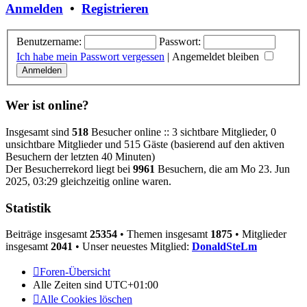
Anmelden
•
Registrieren
Benutzername:
Passwort:
Ich habe mein Passwort vergessen
|
Angemeldet bleiben
Wer ist online?
Insgesamt sind
518
Besucher online :: 3 sichtbare Mitglieder, 0
unsichtbare Mitglieder und 515 Gäste (basierend auf den aktiven
Besuchern der letzten 40 Minuten)
Der Besucherrekord liegt bei
9961
Besuchern, die am Mo 23. Jun
2025, 03:29 gleichzeitig online waren.
Statistik
Beiträge insgesamt
25354
• Themen insgesamt
1875
• Mitglieder
insgesamt
2041
• Unser neuestes Mitglied:
DonaldSteLm
Foren-Übersicht
Alle Zeiten sind
UTC+01:00
Alle Cookies löschen