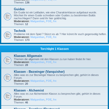
Themen:
136
Guides
Ein Guide ist ein Leitfaden, wie eine Charakterklasse aufgebaut wurde.
Möchtet Ihr einen Guide schreiben oder Guides zu bestimmten Builds
nachschlagen? Dann seid ihr hier goldrichtig.
Moderatoren:
Malgardian
,
FOE
,
frx
Themen:
12
Technik
Probleme mit dem Spiel ? Stürzt es ab ? Hier könnt ihr euch gegenseitig helfen.
Moderatoren:
Malgardian
,
FOE
,
frx
Themen:
173
Torchlight 1 Klassen
Klassen Allgemein
Themen die allgemein mit den Klassen zu tun haben findet ihr hier.
Moderatoren:
Malgardian
,
FOE
,
frx
Themen:
28
Klassen - Bezwinger (Vanquisher)
Alles was es zur Bezwinger Klasse zu besprechen gibt, gehört in dieses
Forum.
Moderatoren:
Malgardian
,
FOE
,
frx
Themen:
20
Klassen - Alchemist
Alles was es zur Alchemisten Klasse zu besprechen gibt, gehört in dieses
Forum.
Moderatoren:
Malgardian
,
FOE
,
frx
Themen:
46