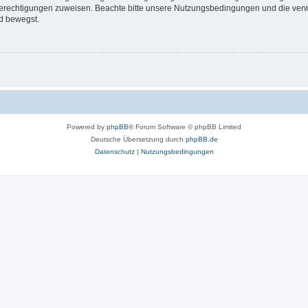
 Berechtigungen zuweisen. Beachte bitte unsere Nutzungsbedingungen und die verwa
d bewegst.
Powered by
phpBB
® Forum Software © phpBB Limited
Deutsche Übersetzung durch
phpBB.de
Datenschutz
|
Nutzungsbedingungen