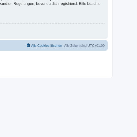
ndten Regelungen, bevor du dich registrierst. Bitte beachte
Alle Cookies löschen
Alle Zeiten sind
UTC+01:00