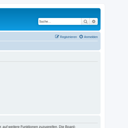
Suche
Erweiterte Suche
Registrieren
Anmelden
r, auf weitere Funktionen zuzugreifen. Die Board-