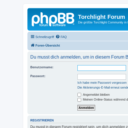
Torchlight Forum
Die größte Torchlight Community in
Schnellzugriff
FAQ
Foren-Übersicht
Du musst dich anmelden, um in diesem Forum Bei
Benutzername:
Passwort:
Ich habe mein Passwort vergessen
Die Aktivierungs-E-Mail erneut send
Angemeldet bleiben
Meinen Online-Status während d
REGISTRIEREN
Du musst in diesem Forum registriert sein, um dich anmelden zu