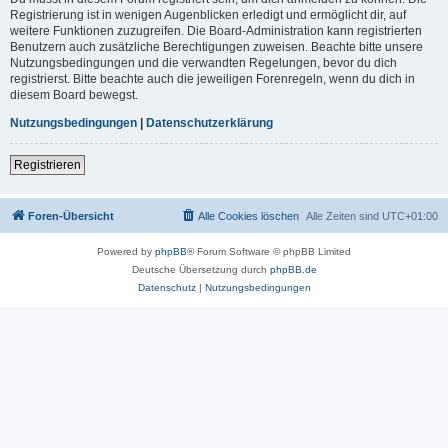
Registrierung ist in wenigen Augenblicken erledigt und ermöglicht dir, auf
weitere Funktionen zuzugreifen. Die Board-Administration kann registrierten
Benutzern auch zusätzliche Berechtigungen zuweisen. Beachte bitte unsere
Nutzungsbedingungen und die verwandten Regelungen, bevor du dich
registrierst. Bitte beachte auch die jeweiligen Forenregeln, wenn du dich in
diesem Board bewegst.
Nutzungsbedingungen
|
Datenschutzerklärung
Registrieren
Foren-Übersicht
Alle Cookies löschen
Alle Zeiten sind
UTC+01:00
Powered by
phpBB
® Forum Software © phpBB Limited
Deutsche Übersetzung durch
phpBB.de
Datenschutz
|
Nutzungsbedingungen