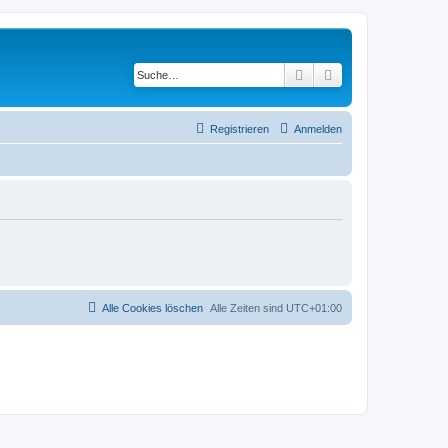
Suche
Erweiterte Suche
Registrieren
Anmelden
Alle Cookies löschen
Alle Zeiten sind
UTC+01:00