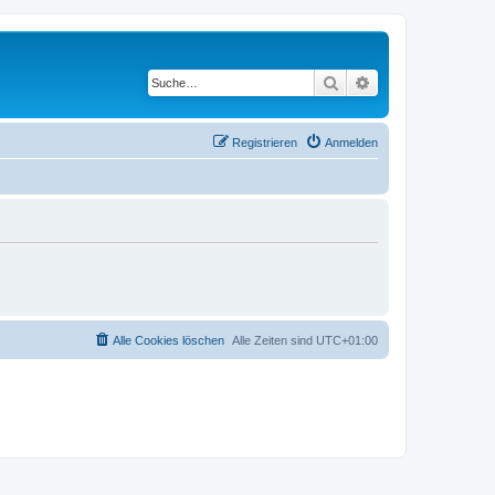
Suche
Erweiterte Suche
Registrieren
Anmelden
Alle Cookies löschen
Alle Zeiten sind
UTC+01:00