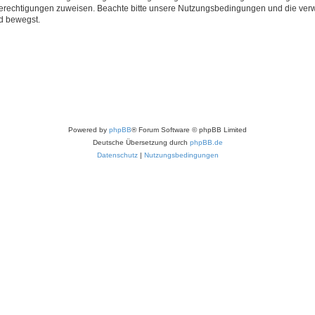
 Berechtigungen zuweisen. Beachte bitte unsere Nutzungsbedingungen und die verwa
d bewegst.
Powered by
phpBB
® Forum Software © phpBB Limited
Deutsche Übersetzung durch
phpBB.de
Datenschutz
|
Nutzungsbedingungen