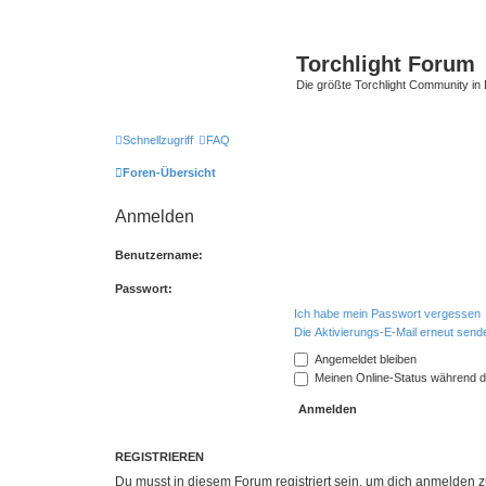
Torchlight Forum
Die größte Torchlight Community in
Schnellzugriff
FAQ
Foren-Übersicht
Anmelden
Benutzername:
Passwort:
Ich habe mein Passwort vergessen
Die Aktivierungs-E-Mail erneut send
Angemeldet bleiben
Meinen Online-Status während d
REGISTRIEREN
Du musst in diesem Forum registriert sein, um dich anmelden zu