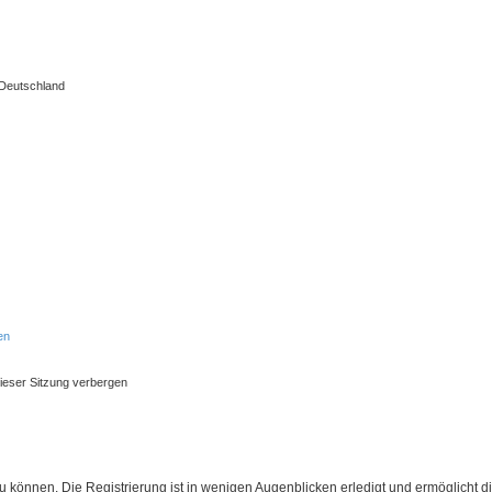
 Deutschland
en
ieser Sitzung verbergen
 können. Die Registrierung ist in wenigen Augenblicken erledigt und ermöglicht di