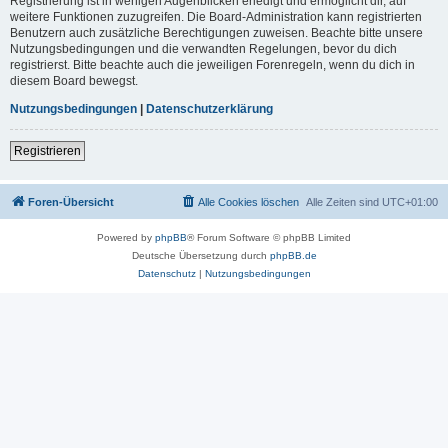
Registrierung ist in wenigen Augenblicken erledigt und ermöglicht dir, auf
weitere Funktionen zuzugreifen. Die Board-Administration kann registrierten
Benutzern auch zusätzliche Berechtigungen zuweisen. Beachte bitte unsere
Nutzungsbedingungen und die verwandten Regelungen, bevor du dich
registrierst. Bitte beachte auch die jeweiligen Forenregeln, wenn du dich in
diesem Board bewegst.
Nutzungsbedingungen
|
Datenschutzerklärung
Registrieren
Foren-Übersicht
Alle Cookies löschen
Alle Zeiten sind
UTC+01:00
Powered by
phpBB
® Forum Software © phpBB Limited
Deutsche Übersetzung durch
phpBB.de
Datenschutz
|
Nutzungsbedingungen