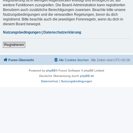
Registrierung ist in wenigen Augenblicken erledigt und ermöglicht dir, auf
weitere Funktionen zuzugreifen. Die Board-Administration kann registrierten
Benutzern auch zusätzliche Berechtigungen zuweisen. Beachte bitte unsere
Nutzungsbedingungen und die verwandten Regelungen, bevor du dich
registrierst. Bitte beachte auch die jeweiligen Forenregeln, wenn du dich in
diesem Board bewegst.
Nutzungsbedingungen
|
Datenschutzerklärung
Registrieren
Foren-Übersicht
Alle Cookies löschen
Alle Zeiten sind
UTC+01:00
Powered by
phpBB
® Forum Software © phpBB Limited
Deutsche Übersetzung durch
phpBB.de
Datenschutz
|
Nutzungsbedingungen