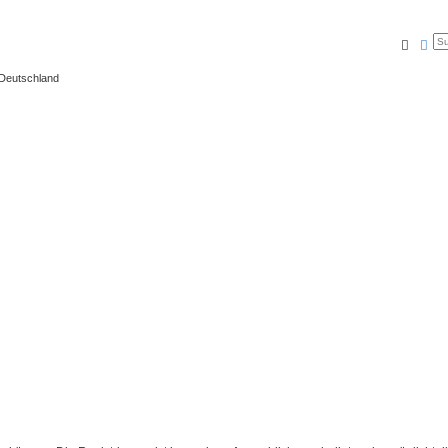
Suche
Erw
 Deutschland