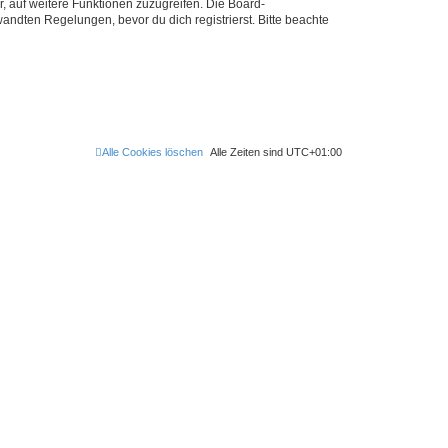
r, auf weitere Funktionen zuzugreifen. Die Board-
ndten Regelungen, bevor du dich registrierst. Bitte beachte
Alle Cookies löschen
Alle Zeiten sind
UTC+01:00