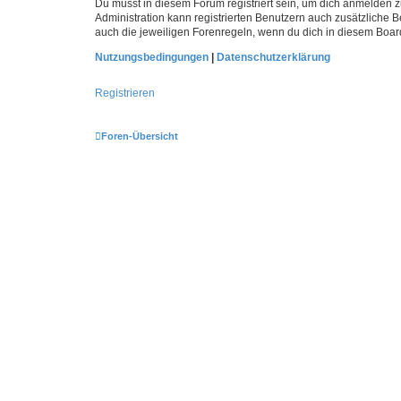
Du musst in diesem Forum registriert sein, um dich anmelden zu
Administration kann registrierten Benutzern auch zusätzliche
auch die jeweiligen Forenregeln, wenn du dich in diesem Boar
Nutzungsbedingungen
|
Datenschutzerklärung
Registrieren
Foren-Übersicht