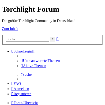
Torchlight Forum
Die größte Torchlight Community in Deutschland
Zum Inhalt
Erweiterte
Suche
Suche
Schnellzugriff
Unbeantwortete Themen
Aktive Themen
Suche
FAQ
Anmelden
Registrieren
Foren-Übersicht