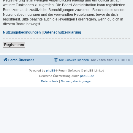
Registrierung ist in wenigen Augenblicken erledigt und ermöglicht dir, auf
weitere Funktionen zuzugreifen. Die Board-Administration kann registrierten
Benutzern auch zusätzliche Berechtigungen zuweisen. Beachte bitte unsere
Nutzungsbedingungen und die verwandten Regelungen, bevor du dich
registrierst. Bitte beachte auch die jeweiligen Forenregeln, wenn du dich in
diesem Board bewegst.
Nutzungsbedingungen
|
Datenschutzerklärung
Registrieren
Foren-Übersicht
Alle Cookies löschen
Alle Zeiten sind
UTC+01:00
Powered by
phpBB
® Forum Software © phpBB Limited
Deutsche Übersetzung durch
phpBB.de
Datenschutz
|
Nutzungsbedingungen