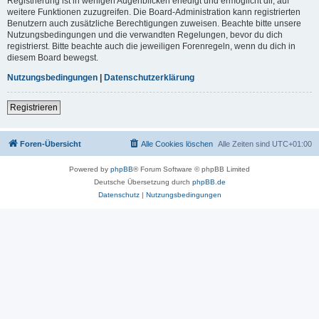
Registrierung ist in wenigen Augenblicken erledigt und ermöglicht dir, auf
weitere Funktionen zuzugreifen. Die Board-Administration kann registrierten
Benutzern auch zusätzliche Berechtigungen zuweisen. Beachte bitte unsere
Nutzungsbedingungen und die verwandten Regelungen, bevor du dich
registrierst. Bitte beachte auch die jeweiligen Forenregeln, wenn du dich in
diesem Board bewegst.
Nutzungsbedingungen
|
Datenschutzerklärung
Registrieren
Foren-Übersicht
Alle Cookies löschen
Alle Zeiten sind
UTC+01:00
Powered by
phpBB
® Forum Software © phpBB Limited
Deutsche Übersetzung durch
phpBB.de
Datenschutz
|
Nutzungsbedingungen