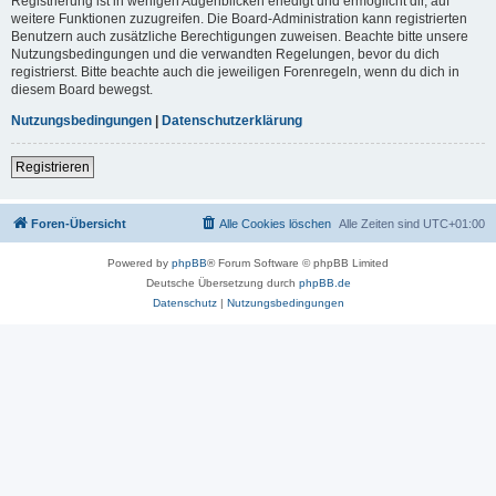
Registrierung ist in wenigen Augenblicken erledigt und ermöglicht dir, auf
weitere Funktionen zuzugreifen. Die Board-Administration kann registrierten
Benutzern auch zusätzliche Berechtigungen zuweisen. Beachte bitte unsere
Nutzungsbedingungen und die verwandten Regelungen, bevor du dich
registrierst. Bitte beachte auch die jeweiligen Forenregeln, wenn du dich in
diesem Board bewegst.
Nutzungsbedingungen
|
Datenschutzerklärung
Registrieren
Foren-Übersicht
Alle Cookies löschen
Alle Zeiten sind
UTC+01:00
Powered by
phpBB
® Forum Software © phpBB Limited
Deutsche Übersetzung durch
phpBB.de
Datenschutz
|
Nutzungsbedingungen