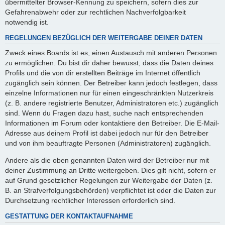
übermittelter Browser-Kennung zu speichern, sofern dies zur
Gefahrenabwehr oder zur rechtlichen Nachverfolgbarkeit
notwendig ist.
REGELUNGEN BEZÜGLICH DER WEITERGABE DEINER DATEN
Zweck eines Boards ist es, einen Austausch mit anderen Personen
zu ermöglichen. Du bist dir daher bewusst, dass die Daten deines
Profils und die von dir erstellten Beiträge im Internet öffentlich
zugänglich sein können. Der Betreiber kann jedoch festlegen, dass
einzelne Informationen nur für einen eingeschränkten Nutzerkreis
(z. B. andere registrierte Benutzer, Administratoren etc.) zugänglich
sind. Wenn du Fragen dazu hast, suche nach entsprechenden
Informationen im Forum oder kontaktiere den Betreiber. Die E-Mail-
Adresse aus deinem Profil ist dabei jedoch nur für den Betreiber
und von ihm beauftragte Personen (Administratoren) zugänglich.
Andere als die oben genannten Daten wird der Betreiber nur mit
deiner Zustimmung an Dritte weitergeben. Dies gilt nicht, sofern er
auf Grund gesetzlicher Regelungen zur Weitergabe der Daten (z.
B. an Strafverfolgungsbehörden) verpflichtet ist oder die Daten zur
Durchsetzung rechtlicher Interessen erforderlich sind.
GESTATTUNG DER KONTAKTAUFNAHME