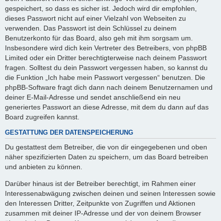
gespeichert, so dass es sicher ist. Jedoch wird dir empfohlen,
dieses Passwort nicht auf einer Vielzahl von Webseiten zu
verwenden. Das Passwort ist dein Schlüssel zu deinem
Benutzerkonto für das Board, also geh mit ihm sorgsam um.
Insbesondere wird dich kein Vertreter des Betreibers, von phpBB
Limited oder ein Dritter berechtigterweise nach deinem Passwort
fragen. Solltest du dein Passwort vergessen haben, so kannst du
die Funktion „Ich habe mein Passwort vergessen“ benutzen. Die
phpBB-Software fragt dich dann nach deinem Benutzernamen und
deiner E-Mail-Adresse und sendet anschließend ein neu
generiertes Passwort an diese Adresse, mit dem du dann auf das
Board zugreifen kannst.
GESTATTUNG DER DATENSPEICHERUNG
Du gestattest dem Betreiber, die von dir eingegebenen und oben
näher spezifizierten Daten zu speichern, um das Board betreiben
und anbieten zu können.
Darüber hinaus ist der Betreiber berechtigt, im Rahmen einer
Interessenabwägung zwischen deinen und seinen Interessen sowie
den Interessen Dritter, Zeitpunkte von Zugriffen und Aktionen
zusammen mit deiner IP-Adresse und der von deinem Browser