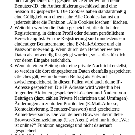
nicht angemeldet bist) gespeichert. Ferner werden deine
Benutzer-ID, ein Authentifizierungsschlüssel und eine
Session-ID gespeichert. Die Cookies haben standardmäßig
eine Gültigkeit von einem Jahr. Alle Cookies kannst du
jederzeit über die Funktion „Alle Cookies löschen“ löschen.
Weiterhin werden die Daten gespeichert, die du bei der
Registrierung, in deinem Profil oder deinem persönlichem
Bereich angibst. Für die Registrierung sind mindestens ein
eindeutiger Benutzername, eine E-Mail-Adresse und ein
Passwort notwendig. Wenn durch den Betreiber weitere
Daten als notwendig festgelegt wurden, so ist dies für dich
vor deren Eingabe ersichtlich.
Wenn du einen Beitrag oder eine private Nachricht erstellst,
so werden die dort eingegebenen Daten ebenfalls gespeichert.
Gleiches gilt, wenn du einen Beitrag als Entwurf
zwischenspeicherst. In diesen Fällen wird auch deine IP-
Adresse gespeichert. Die IP-Adresse wird weiterhin bei
folgenden Aktionen gespeichert: Löschen und Ändern von
Beiträgen (dazu zählen Private Nachrichten und Umfragen),
Änderungen an zentralen Profildaten (E-Mail-Adresse,
Kontoaktivierung, Benutzer-Passwort) und gescheiterte
Anmeldeversuche. Die von deinem Browser übermittelte
Browser-Kennzeichnung (User Agent) wird nur in der „Wer
ist online?“-Funktion angezeigt und nicht dauerhaft
gespeichert.