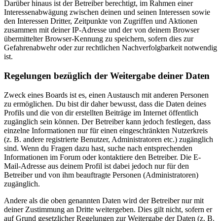
Darüber hinaus ist der Betreiber berechtigt, im Rahmen einer
Interessenabwägung zwischen deinen und seinen Interessen sowie
den Interessen Dritter, Zeitpunkte von Zugriffen und Aktionen
zusammen mit deiner IP-Adresse und der von deinem Browser
übermittelter Browser-Kennung zu speichern, sofern dies zur
Gefahrenabwehr oder zur rechtlichen Nachverfolgbarkeit notwendig
ist.
Regelungen bezüglich der Weitergabe deiner Daten
Zweck eines Boards ist es, einen Austausch mit anderen Personen
zu ermöglichen. Du bist dir daher bewusst, dass die Daten deines
Profils und die von dir erstellten Beiträge im Internet öffentlich
zugänglich sein können. Der Betreiber kann jedoch festlegen, dass
einzelne Informationen nur für einen eingeschränkten Nutzerkreis
(z. B. andere registrierte Benutzer, Administratoren etc.) zugänglich
sind. Wenn du Fragen dazu hast, suche nach entsprechenden
Informationen im Forum oder kontaktiere den Betreiber. Die E-
Mail-Adresse aus deinem Profil ist dabei jedoch nur für den
Betreiber und von ihm beauftragte Personen (Administratoren)
zugänglich.
Andere als die oben genannten Daten wird der Betreiber nur mit
deiner Zustimmung an Dritte weitergeben. Dies gilt nicht, sofern er
auf Grund gesetzlicher Regelungen zur Weitergabe der Daten (z. B.