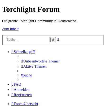
Torchlight Forum
Die größte Torchlight Community in Deutschland
Zum Inhalt
Erweiterte
Suche
Suche
Schnellzugriff
Unbeantwortete Themen
Aktive Themen
Suche
FAQ
Anmelden
Registrieren
Foren-Übersicht