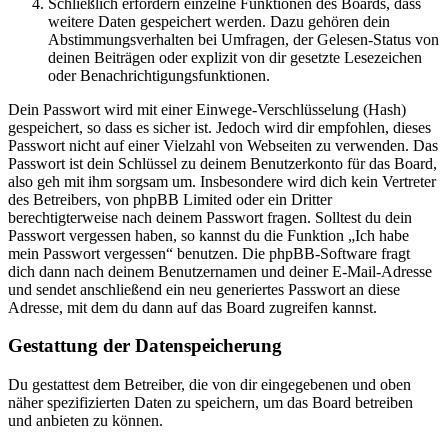
Schließlich erfordern einzelne Funktionen des Boards, dass
weitere Daten gespeichert werden. Dazu gehören dein
Abstimmungsverhalten bei Umfragen, der Gelesen-Status von
deinen Beiträgen oder explizit von dir gesetzte Lesezeichen
oder Benachrichtigungsfunktionen.
Dein Passwort wird mit einer Einwege-Verschlüsselung (Hash)
gespeichert, so dass es sicher ist. Jedoch wird dir empfohlen, dieses
Passwort nicht auf einer Vielzahl von Webseiten zu verwenden. Das
Passwort ist dein Schlüssel zu deinem Benutzerkonto für das Board,
also geh mit ihm sorgsam um. Insbesondere wird dich kein Vertreter
des Betreibers, von phpBB Limited oder ein Dritter
berechtigterweise nach deinem Passwort fragen. Solltest du dein
Passwort vergessen haben, so kannst du die Funktion „Ich habe
mein Passwort vergessen“ benutzen. Die phpBB-Software fragt
dich dann nach deinem Benutzernamen und deiner E-Mail-Adresse
und sendet anschließend ein neu generiertes Passwort an diese
Adresse, mit dem du dann auf das Board zugreifen kannst.
Gestattung der Datenspeicherung
Du gestattest dem Betreiber, die von dir eingegebenen und oben
näher spezifizierten Daten zu speichern, um das Board betreiben
und anbieten zu können.