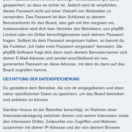
gespeichert, so dass es sicher ist. Jedoch wird dir empfohlen,
dieses Passwort nicht auf einer Vielzahl von Webseiten zu
verwenden. Das Passwort ist dein Schlüssel zu deinem
Benutzerkonto für das Board, also geh mit ihm sorgsam um.
Insbesondere wird dich kein Vertreter des Betreibers, von phpBB
Limited oder ein Dritter berechtigterweise nach deinem Passwort
fragen. Solltest du dein Passwort vergessen haben, so kannst du
die Funktion „Ich habe mein Passwort vergessen“ benutzen. Die
phpBB-Software fragt dich dann nach deinem Benutzernamen und
deiner E-Mail-Adresse und sendet anschließend ein neu
generiertes Passwort an diese Adresse, mit dem du dann auf das
Board zugreifen kannst.
GESTATTUNG DER DATENSPEICHERUNG
Du gestattest dem Betreiber, die von dir eingegebenen und oben
näher spezifizierten Daten zu speichern, um das Board betreiben
und anbieten zu können.
Darüber hinaus ist der Betreiber berechtigt, im Rahmen einer
Interessenabwägung zwischen deinen und seinen Interessen sowie
den Interessen Dritter, Zeitpunkte von Zugriffen und Aktionen
zusammen mit deiner IP-Adresse und der von deinem Browser