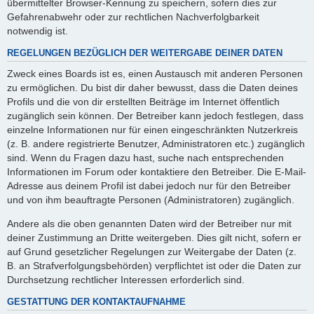
übermittelter Browser-Kennung zu speichern, sofern dies zur
Gefahrenabwehr oder zur rechtlichen Nachverfolgbarkeit
notwendig ist.
REGELUNGEN BEZÜGLICH DER WEITERGABE DEINER DATEN
Zweck eines Boards ist es, einen Austausch mit anderen Personen
zu ermöglichen. Du bist dir daher bewusst, dass die Daten deines
Profils und die von dir erstellten Beiträge im Internet öffentlich
zugänglich sein können. Der Betreiber kann jedoch festlegen, dass
einzelne Informationen nur für einen eingeschränkten Nutzerkreis
(z. B. andere registrierte Benutzer, Administratoren etc.) zugänglich
sind. Wenn du Fragen dazu hast, suche nach entsprechenden
Informationen im Forum oder kontaktiere den Betreiber. Die E-Mail-
Adresse aus deinem Profil ist dabei jedoch nur für den Betreiber
und von ihm beauftragte Personen (Administratoren) zugänglich.
Andere als die oben genannten Daten wird der Betreiber nur mit
deiner Zustimmung an Dritte weitergeben. Dies gilt nicht, sofern er
auf Grund gesetzlicher Regelungen zur Weitergabe der Daten (z.
B. an Strafverfolgungsbehörden) verpflichtet ist oder die Daten zur
Durchsetzung rechtlicher Interessen erforderlich sind.
GESTATTUNG DER KONTAKTAUFNAHME