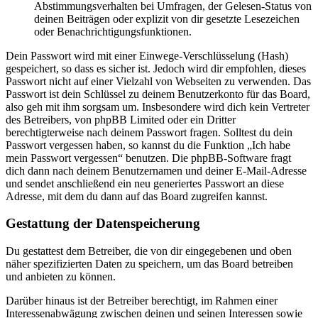
Abstimmungsverhalten bei Umfragen, der Gelesen-Status von
deinen Beiträgen oder explizit von dir gesetzte Lesezeichen
oder Benachrichtigungsfunktionen.
Dein Passwort wird mit einer Einwege-Verschlüsselung (Hash)
gespeichert, so dass es sicher ist. Jedoch wird dir empfohlen, dieses
Passwort nicht auf einer Vielzahl von Webseiten zu verwenden. Das
Passwort ist dein Schlüssel zu deinem Benutzerkonto für das Board,
also geh mit ihm sorgsam um. Insbesondere wird dich kein Vertreter
des Betreibers, von phpBB Limited oder ein Dritter
berechtigterweise nach deinem Passwort fragen. Solltest du dein
Passwort vergessen haben, so kannst du die Funktion „Ich habe
mein Passwort vergessen“ benutzen. Die phpBB-Software fragt
dich dann nach deinem Benutzernamen und deiner E-Mail-Adresse
und sendet anschließend ein neu generiertes Passwort an diese
Adresse, mit dem du dann auf das Board zugreifen kannst.
Gestattung der Datenspeicherung
Du gestattest dem Betreiber, die von dir eingegebenen und oben
näher spezifizierten Daten zu speichern, um das Board betreiben
und anbieten zu können.
Darüber hinaus ist der Betreiber berechtigt, im Rahmen einer
Interessenabwägung zwischen deinen und seinen Interessen sowie