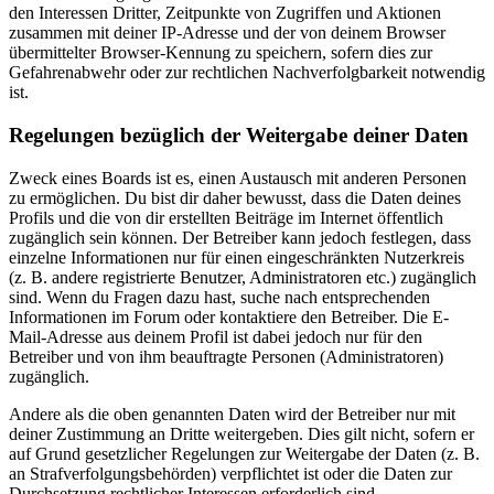
den Interessen Dritter, Zeitpunkte von Zugriffen und Aktionen
zusammen mit deiner IP-Adresse und der von deinem Browser
übermittelter Browser-Kennung zu speichern, sofern dies zur
Gefahrenabwehr oder zur rechtlichen Nachverfolgbarkeit notwendig
ist.
Regelungen bezüglich der Weitergabe deiner Daten
Zweck eines Boards ist es, einen Austausch mit anderen Personen
zu ermöglichen. Du bist dir daher bewusst, dass die Daten deines
Profils und die von dir erstellten Beiträge im Internet öffentlich
zugänglich sein können. Der Betreiber kann jedoch festlegen, dass
einzelne Informationen nur für einen eingeschränkten Nutzerkreis
(z. B. andere registrierte Benutzer, Administratoren etc.) zugänglich
sind. Wenn du Fragen dazu hast, suche nach entsprechenden
Informationen im Forum oder kontaktiere den Betreiber. Die E-
Mail-Adresse aus deinem Profil ist dabei jedoch nur für den
Betreiber und von ihm beauftragte Personen (Administratoren)
zugänglich.
Andere als die oben genannten Daten wird der Betreiber nur mit
deiner Zustimmung an Dritte weitergeben. Dies gilt nicht, sofern er
auf Grund gesetzlicher Regelungen zur Weitergabe der Daten (z. B.
an Strafverfolgungsbehörden) verpflichtet ist oder die Daten zur
Durchsetzung rechtlicher Interessen erforderlich sind.