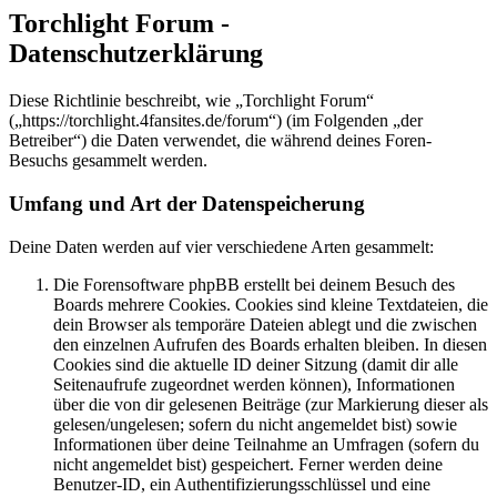
Torchlight Forum -
Datenschutzerklärung
Diese Richtlinie beschreibt, wie „Torchlight Forum“
(„https://torchlight.4fansites.de/forum“) (im Folgenden „der
Betreiber“) die Daten verwendet, die während deines Foren-
Besuchs gesammelt werden.
Umfang und Art der Datenspeicherung
Deine Daten werden auf vier verschiedene Arten gesammelt:
Die Forensoftware phpBB erstellt bei deinem Besuch des
Boards mehrere Cookies. Cookies sind kleine Textdateien, die
dein Browser als temporäre Dateien ablegt und die zwischen
den einzelnen Aufrufen des Boards erhalten bleiben. In diesen
Cookies sind die aktuelle ID deiner Sitzung (damit dir alle
Seitenaufrufe zugeordnet werden können), Informationen
über die von dir gelesenen Beiträge (zur Markierung dieser als
gelesen/ungelesen; sofern du nicht angemeldet bist) sowie
Informationen über deine Teilnahme an Umfragen (sofern du
nicht angemeldet bist) gespeichert. Ferner werden deine
Benutzer-ID, ein Authentifizierungsschlüssel und eine