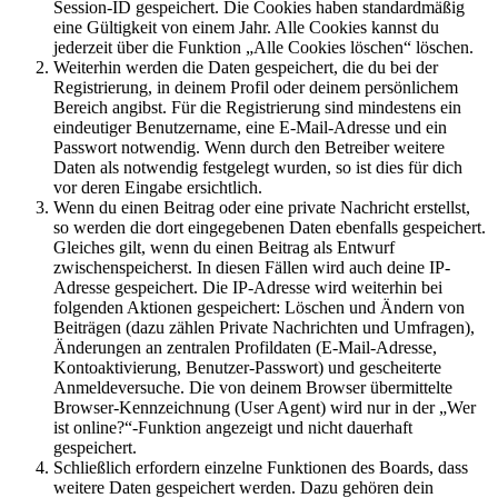
Session-ID gespeichert. Die Cookies haben standardmäßig
eine Gültigkeit von einem Jahr. Alle Cookies kannst du
jederzeit über die Funktion „Alle Cookies löschen“ löschen.
Weiterhin werden die Daten gespeichert, die du bei der
Registrierung, in deinem Profil oder deinem persönlichem
Bereich angibst. Für die Registrierung sind mindestens ein
eindeutiger Benutzername, eine E-Mail-Adresse und ein
Passwort notwendig. Wenn durch den Betreiber weitere
Daten als notwendig festgelegt wurden, so ist dies für dich
vor deren Eingabe ersichtlich.
Wenn du einen Beitrag oder eine private Nachricht erstellst,
so werden die dort eingegebenen Daten ebenfalls gespeichert.
Gleiches gilt, wenn du einen Beitrag als Entwurf
zwischenspeicherst. In diesen Fällen wird auch deine IP-
Adresse gespeichert. Die IP-Adresse wird weiterhin bei
folgenden Aktionen gespeichert: Löschen und Ändern von
Beiträgen (dazu zählen Private Nachrichten und Umfragen),
Änderungen an zentralen Profildaten (E-Mail-Adresse,
Kontoaktivierung, Benutzer-Passwort) und gescheiterte
Anmeldeversuche. Die von deinem Browser übermittelte
Browser-Kennzeichnung (User Agent) wird nur in der „Wer
ist online?“-Funktion angezeigt und nicht dauerhaft
gespeichert.
Schließlich erfordern einzelne Funktionen des Boards, dass
weitere Daten gespeichert werden. Dazu gehören dein