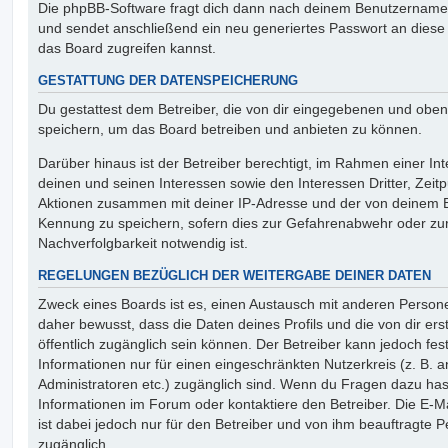
Die phpBB-Software fragt dich dann nach deinem Benutzername
und sendet anschließend ein neu generiertes Passwort an diese
das Board zugreifen kannst.
GESTATTUNG DER DATENSPEICHERUNG
Du gestattest dem Betreiber, die von dir eingegebenen und oben
speichern, um das Board betreiben und anbieten zu können.
Darüber hinaus ist der Betreiber berechtigt, im Rahmen einer 
deinen und seinen Interessen sowie den Interessen Dritter, Zeit
Aktionen zusammen mit deiner IP-Adresse und der von deinem B
Kennung zu speichern, sofern dies zur Gefahrenabwehr oder zur
Nachverfolgbarkeit notwendig ist.
REGELUNGEN BEZÜGLICH DER WEITERGABE DEINER DATEN
Zweck eines Boards ist es, einen Austausch mit anderen Persone
daher bewusst, dass die Daten deines Profils und die von dir erst
öffentlich zugänglich sein können. Der Betreiber kann jedoch fes
Informationen nur für einen eingeschränkten Nutzerkreis (z. B. an
Administratoren etc.) zugänglich sind. Wenn du Fragen dazu ha
Informationen im Forum oder kontaktiere den Betreiber. Die E-M
ist dabei jedoch nur für den Betreiber und von ihm beauftragte 
zugänglich.