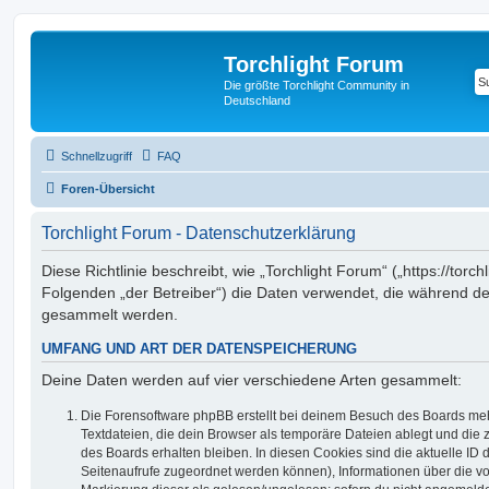
Torchlight Forum
Die größte Torchlight Community in
Deutschland
Schnellzugriff
FAQ
Foren-Übersicht
Torchlight Forum - Datenschutzerklärung
Diese Richtlinie beschreibt, wie „Torchlight Forum“ („https://torch
Folgenden „der Betreiber“) die Daten verwendet, die während 
gesammelt werden.
UMFANG UND ART DER DATENSPEICHERUNG
Deine Daten werden auf vier verschiedene Arten gesammelt:
Die Forensoftware phpBB erstellt bei deinem Besuch des Boards meh
Textdateien, die dein Browser als temporäre Dateien ablegt und die
des Boards erhalten bleiben. In diesen Cookies sind die aktuelle ID d
Seitenaufrufe zugeordnet werden können), Informationen über die vo