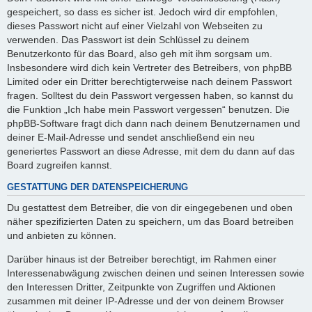
gespeichert, so dass es sicher ist. Jedoch wird dir empfohlen,
dieses Passwort nicht auf einer Vielzahl von Webseiten zu
verwenden. Das Passwort ist dein Schlüssel zu deinem
Benutzerkonto für das Board, also geh mit ihm sorgsam um.
Insbesondere wird dich kein Vertreter des Betreibers, von phpBB
Limited oder ein Dritter berechtigterweise nach deinem Passwort
fragen. Solltest du dein Passwort vergessen haben, so kannst du
die Funktion „Ich habe mein Passwort vergessen“ benutzen. Die
phpBB-Software fragt dich dann nach deinem Benutzernamen und
deiner E-Mail-Adresse und sendet anschließend ein neu
generiertes Passwort an diese Adresse, mit dem du dann auf das
Board zugreifen kannst.
GESTATTUNG DER DATENSPEICHERUNG
Du gestattest dem Betreiber, die von dir eingegebenen und oben
näher spezifizierten Daten zu speichern, um das Board betreiben
und anbieten zu können.
Darüber hinaus ist der Betreiber berechtigt, im Rahmen einer
Interessenabwägung zwischen deinen und seinen Interessen sowie
den Interessen Dritter, Zeitpunkte von Zugriffen und Aktionen
zusammen mit deiner IP-Adresse und der von deinem Browser