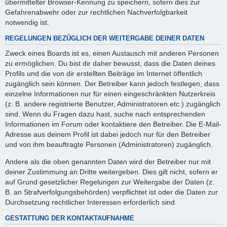
übermittelter Browser-Kennung zu speichern, sofern dies zur
Gefahrenabwehr oder zur rechtlichen Nachverfolgbarkeit
notwendig ist.
REGELUNGEN BEZÜGLICH DER WEITERGABE DEINER DATEN
Zweck eines Boards ist es, einen Austausch mit anderen Personen
zu ermöglichen. Du bist dir daher bewusst, dass die Daten deines
Profils und die von dir erstellten Beiträge im Internet öffentlich
zugänglich sein können. Der Betreiber kann jedoch festlegen, dass
einzelne Informationen nur für einen eingeschränkten Nutzerkreis
(z. B. andere registrierte Benutzer, Administratoren etc.) zugänglich
sind. Wenn du Fragen dazu hast, suche nach entsprechenden
Informationen im Forum oder kontaktiere den Betreiber. Die E-Mail-
Adresse aus deinem Profil ist dabei jedoch nur für den Betreiber
und von ihm beauftragte Personen (Administratoren) zugänglich.
Andere als die oben genannten Daten wird der Betreiber nur mit
deiner Zustimmung an Dritte weitergeben. Dies gilt nicht, sofern er
auf Grund gesetzlicher Regelungen zur Weitergabe der Daten (z.
B. an Strafverfolgungsbehörden) verpflichtet ist oder die Daten zur
Durchsetzung rechtlicher Interessen erforderlich sind.
GESTATTUNG DER KONTAKTAUFNAHME