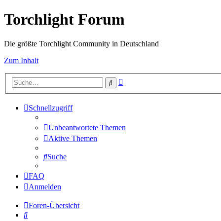
Torchlight Forum
Die größte Torchlight Community in Deutschland
Zum Inhalt
Erweiterte
Suche
Suche
Schnellzugriff
Unbeantwortete Themen
Aktive Themen
Suche
FAQ
Anmelden
Foren-Übersicht
Suche