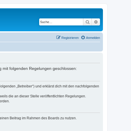
Suche
Erweiterte Suche
Registrieren
Anmelden
trag mit folgenden Regelungen geschlossen:
Folgenden „Betreiber“) und erklärst dich mit den nachfolgenden
eils die an dieser Stelle veröffentlichten Regelungen.
erden.
, deinen Beitrag im Rahmen des Boards zu nutzen.