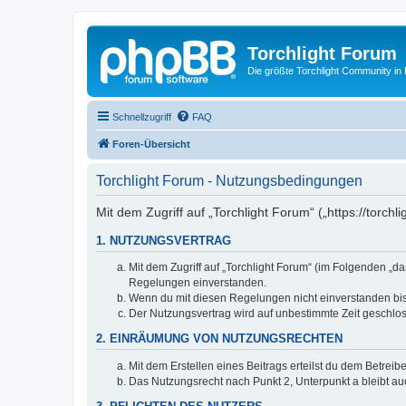
Torchlight Forum
Die größte Torchlight Community in
Schnellzugriff
FAQ
Foren-Übersicht
Torchlight Forum - Nutzungsbedingungen
Mit dem Zugriff auf „Torchlight Forum“ („https://torc
1. NUTZUNGSVERTRAG
Mit dem Zugriff auf „Torchlight Forum“ (im Folgenden „d
Regelungen einverstanden.
Wenn du mit diesen Regelungen nicht einverstanden bist,
Der Nutzungsvertrag wird auf unbestimmte Zeit geschlos
2. EINRÄUMUNG VON NUTZUNGSRECHTEN
Mit dem Erstellen eines Beitrags erteilst du dem Betrei
Das Nutzungsrecht nach Punkt 2, Unterpunkt a bleibt 