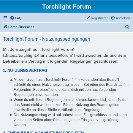
Torchlight Forum
FAQ
Registrieren
Anmelden
S
Foren-Übersicht
u
Torchlight Forum - Nutzungsbedingungen
c
h
Mit dem Zugriff auf „Torchlight Forum“
(„https://torchlight.4fansites.de/forum“) wird zwischen dir und dem
e
Betreiber ein Vertrag mit folgenden Regelungen geschlossen:
1. NUTZUNGSVERTRAG
Mit dem Zugriff auf „Torchlight Forum“ (im Folgenden „das Board“)
schließt du einen Nutzungsvertrag mit dem Betreiber des Boards ab (im
Folgenden „Betreiber“) und erklärst dich mit den nachfolgenden
Regelungen einverstanden.
Wenn du mit diesen Regelungen nicht einverstanden bist, so darfst du
das Board nicht weiter nutzen. Für die Nutzung des Boards gelten
jeweils die an dieser Stelle veröffentlichten Regelungen.
Der Nutzungsvertrag wird auf unbestimmte Zeit geschlossen und kann
von beiden Seiten ohne Einhaltung einer Frist jederzeit gekündigt
werden.