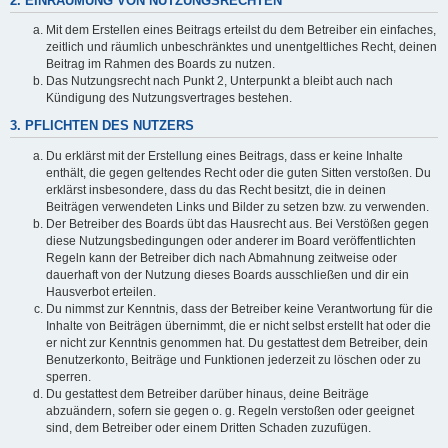
2. EINRÄUMUNG VON NUTZUNGSRECHTEN
Mit dem Erstellen eines Beitrags erteilst du dem Betreiber ein einfaches,
zeitlich und räumlich unbeschränktes und unentgeltliches Recht, deinen
Beitrag im Rahmen des Boards zu nutzen.
Das Nutzungsrecht nach Punkt 2, Unterpunkt a bleibt auch nach
Kündigung des Nutzungsvertrages bestehen.
3. PFLICHTEN DES NUTZERS
Du erklärst mit der Erstellung eines Beitrags, dass er keine Inhalte
enthält, die gegen geltendes Recht oder die guten Sitten verstoßen. Du
erklärst insbesondere, dass du das Recht besitzt, die in deinen
Beiträgen verwendeten Links und Bilder zu setzen bzw. zu verwenden.
Der Betreiber des Boards übt das Hausrecht aus. Bei Verstößen gegen
diese Nutzungsbedingungen oder anderer im Board veröffentlichten
Regeln kann der Betreiber dich nach Abmahnung zeitweise oder
dauerhaft von der Nutzung dieses Boards ausschließen und dir ein
Hausverbot erteilen.
Du nimmst zur Kenntnis, dass der Betreiber keine Verantwortung für die
Inhalte von Beiträgen übernimmt, die er nicht selbst erstellt hat oder die
er nicht zur Kenntnis genommen hat. Du gestattest dem Betreiber, dein
Benutzerkonto, Beiträge und Funktionen jederzeit zu löschen oder zu
sperren.
Du gestattest dem Betreiber darüber hinaus, deine Beiträge
abzuändern, sofern sie gegen o. g. Regeln verstoßen oder geeignet
sind, dem Betreiber oder einem Dritten Schaden zuzufügen.