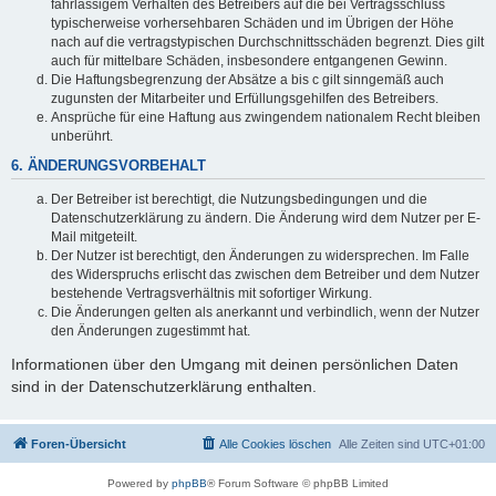
fahrlässigem Verhalten des Betreibers auf die bei Vertragsschluss
typischerweise vorhersehbaren Schäden und im Übrigen der Höhe
nach auf die vertragstypischen Durchschnittsschäden begrenzt. Dies gilt
auch für mittelbare Schäden, insbesondere entgangenen Gewinn.
Die Haftungsbegrenzung der Absätze a bis c gilt sinngemäß auch
zugunsten der Mitarbeiter und Erfüllungsgehilfen des Betreibers.
Ansprüche für eine Haftung aus zwingendem nationalem Recht bleiben
unberührt.
6. ÄNDERUNGSVORBEHALT
Der Betreiber ist berechtigt, die Nutzungsbedingungen und die
Datenschutzerklärung zu ändern. Die Änderung wird dem Nutzer per E-
Mail mitgeteilt.
Der Nutzer ist berechtigt, den Änderungen zu widersprechen. Im Falle
des Widerspruchs erlischt das zwischen dem Betreiber und dem Nutzer
bestehende Vertragsverhältnis mit sofortiger Wirkung.
Die Änderungen gelten als anerkannt und verbindlich, wenn der Nutzer
den Änderungen zugestimmt hat.
Informationen über den Umgang mit deinen persönlichen Daten
sind in der Datenschutzerklärung enthalten.
Foren-Übersicht
Alle Cookies löschen
Alle Zeiten sind
UTC+01:00
Powered by
phpBB
® Forum Software © phpBB Limited