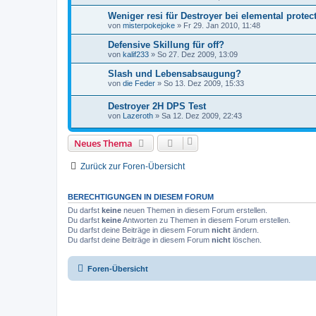
Weniger resi für Destroyer bei elemental protec
von
misterpokejoke
»
Fr 29. Jan 2010, 11:48
Defensive Skillung für off?
von
kalif233
»
So 27. Dez 2009, 13:09
Slash und Lebensabsaugung?
von
die Feder
»
So 13. Dez 2009, 15:33
Destroyer 2H DPS Test
von
Lazeroth
»
Sa 12. Dez 2009, 22:43
Neues Thema
Zurück zur Foren-Übersicht
BERECHTIGUNGEN IN DIESEM FORUM
Du darfst
keine
neuen Themen in diesem Forum erstellen.
Du darfst
keine
Antworten zu Themen in diesem Forum erstellen.
Du darfst deine Beiträge in diesem Forum
nicht
ändern.
Du darfst deine Beiträge in diesem Forum
nicht
löschen.
Foren-Übersicht