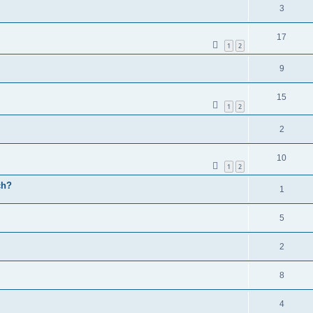
3
17
1
2
9
15
1
2
2
10
1
2
ch?
1
5
2
8
4