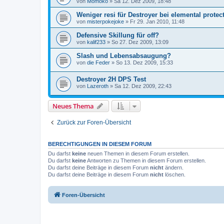
von
Momoko
»
Sa 12. Dez 2009, 18:48
Weniger resi für Destroyer bei elemental protec
von
misterpokejoke
»
Fr 29. Jan 2010, 11:48
Defensive Skillung für off?
von
kalif233
»
So 27. Dez 2009, 13:09
Slash und Lebensabsaugung?
von
die Feder
»
So 13. Dez 2009, 15:33
Destroyer 2H DPS Test
von
Lazeroth
»
Sa 12. Dez 2009, 22:43
Neues Thema
Zurück zur Foren-Übersicht
BERECHTIGUNGEN IN DIESEM FORUM
Du darfst
keine
neuen Themen in diesem Forum erstellen.
Du darfst
keine
Antworten zu Themen in diesem Forum erstellen.
Du darfst deine Beiträge in diesem Forum
nicht
ändern.
Du darfst deine Beiträge in diesem Forum
nicht
löschen.
Foren-Übersicht