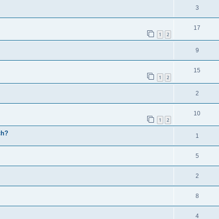
3
17
1
2
9
15
1
2
2
10
1
2
ch?
1
5
2
8
4